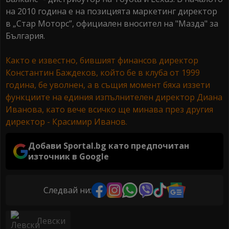
на 2010 година е на позицията маркетинг директор
в „Стар Моторс”, официален вносител на "Мазда" за
България.
Както е известно, бившият финансов директор
Константин Баждеков, който бе в клуба от 1999
година, бе уволнен, а в същия момент бяха иззети
функциите на единия изпълнителен директор Диана
Иванова, като вече всичко ще минава през другия
директор - Красимир Иванов.
Добави Sportal.bg като предпочитан
източник в Google
Следвай ни:
Левски