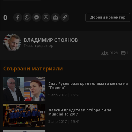
0
Добави коментар
ВЛАДИМИР СТОЯНОВ
Главен редактор
9128
1
Свързани материали
Спас Русев развъртя голямата метла на
"Герена"
5 апр 2017 | 16:51
Левски представи отбора си за
Mundialito 2017
5 апр 2017 | 19:41