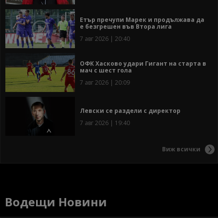
Етър пречупи Марек и продължава да
е безгрешен във Втора лига
7 авг 2026 | 20:40
ОФК Хасково удари Гигант на старта в
мач с шест гола
7 авг 2026 | 20:09
Левски се раздели с директор
7 авг 2026 | 19:40
Виж всички
Водещи Новини