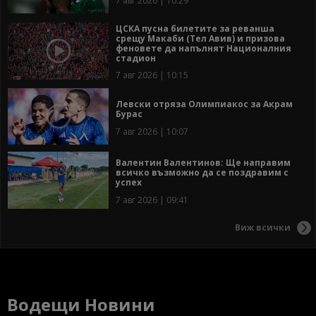
7 авг 2026 | 10:29
ЦСКА пусна билетите за реванша
срещу Макаби (Тел Авив) и призова
феновете да напълнят Националния
стадион
7 авг 2026 | 10:15
Левски отряза Олимпиакос за Акрам
Бурас
7 авг 2026 | 10:07
Валентин Валентинов: Ще направим
всичко възможно да се поздравим с
успех
7 авг 2026 | 09:41
Виж всички
Водещи Новини