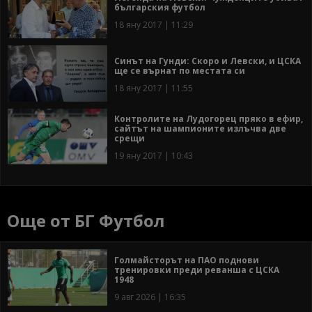
българския футбол
18 яну 2017 | 11:29
Синът на Гунди: Скоро и Левски, и ЦСКА
ще се върнат по местата си
18 яну 2017 | 11:55
Контролите на Лудогорец пряко в ефир,
сайтът на шампионите излъчва две
срещи
19 яну 2017 | 10:43
Още от БГ Футбол
Голмайсторът на ПАО поднови
тренировки преди реванша с ЦСКА
1948
9 авг 2026 | 16:35