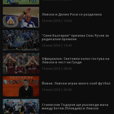
Левски и Делио Роси се разделиха
18 юли 2018 | 16:04
"Синя България" призова Спас Русев за
радикални промени
18 юли 2018 | 19:44
Официално: Световен колос гостува на
Левски в чест на Гунди
19 юли 2018 | 08:36
Йовов: Левски играе много слаб футбол
19 юли 2018 | 09:49
Станислав Тодоров ще ръководи мача
между Ботев (Пловдив) и Левски