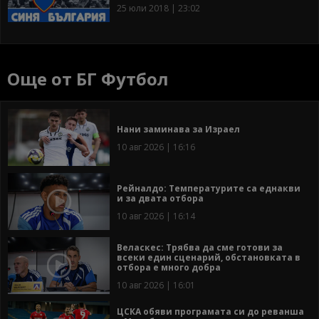
25 юли 2018 | 23:02
Още от БГ Футбол
Нани заминава за Израел
10 авг 2026 | 16:16
Рейналдо: Температурите са еднакви
и за двата отбора
10 авг 2026 | 16:14
Веласкес: Трябва да сме готови за
всеки един сценарий, обстановката в
отбора е много добра
10 авг 2026 | 16:01
ЦСКА обяви програмата си до реванша