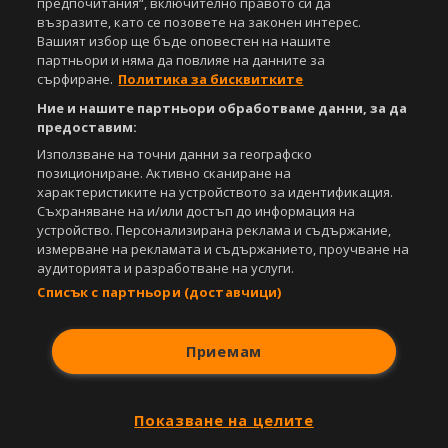
предпочитания“, включително правото си да
възразите, като се позовете на законен интерес.
Вашият избор ще бъде оповестен на нашите
партньори и няма да повлияе на данните за
сърфиране.
Политика за бисквитките
Ние и нашите партньори обработваме данни, за да
предоставим:
Използване на точни данни за географско
позициониране. Активно сканиране на
характеристиките на устройството за идентификация.
Съхраняване на и/или достъп до информация на
устройство. Персонализирана реклама и съдържание,
измерване на рекламата и съдържанието, проучване на
аудиторията и разработване на услуги.
Списък с партньори (доставчици)
Приемам
Показване на целите