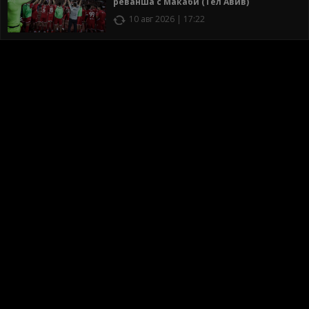
реванша с Макаби (Тел Авив)
10 авг 2026 | 17:22