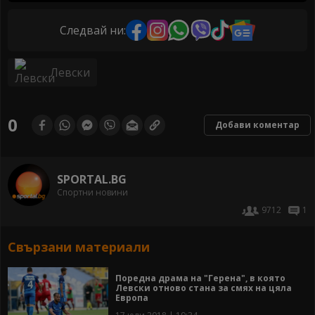
Следвай ни:
Левски
0
Добави коментар
SPORTAL.BG
Спортни новини
9712
1
Свързани материали
Поредна драма на "Герена", в която
Левски отново стана за смях на цяла
Европа