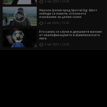
5 авг 2026 | 23:48
Никола Цолов пред Sportal.bg: Шест
победи са повече, отколкото
очаквахме за целия сезон
5 авг 2026 | 15:42
Ето какво се случи в днешните мачове
от квалификациите в Шампионската
лига
5 авг 2026 | 23:00