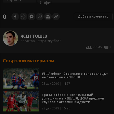
0
Добави коментар
ЯСЕН ТОШЕВ
редактор - отдел "Футбол"
25545
1
Свързани материали
УЕФА обяви: Стоичков е топстрелецът
на България в КЕШ/ШЛ
23 дек 2019 | 14:57
Три БГ отбора в Топ 100 на най-
успешните в КЕШ/ШЛ, ЦСКА пред куп
клубове с огромни бюджети
23 дек 2019 | 15:26