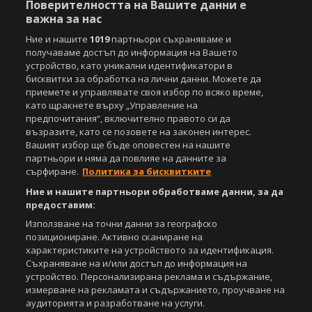
Поверителността на Вашите данни е
iOS
Android
важна за нас
Ние и нашите
1019
партньори съхраняваме и
Powered by:
получаваме достъп до информация на Вашето
устройство, като уникални идентификатори в
бисквитки за обработка на лични данни. Можете да
приемете и управлявате своя избор по всяко време,
като щракнете върху „Управление на
предпочитания“, включително правото си да
възразите, като се позовете на законен интерес.
Вашият избор ще бъде оповестен на нашите
партньори и няма да повлияе на данните за
сърфиране.
Политика за бисквитките
Ние и нашите партньори обработваме данни, за да
предоставим:
Използване на точни данни за географско
позициониране. Активно сканиране на
характеристиките на устройството за идентификация.
Съхраняване на и/или достъп до информация на
устройство. Персонализирана реклама и съдържание,
измерване на рекламата и съдържанието, проучване на
аудиторията и разработване на услуги.