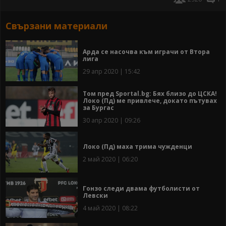
Свързани материали
Арда се насочва към играчи от Втора
лига
29 апр 2020 | 15:42
Том пред Sportal.bg: Бях близо до ЦСКА!
Локо (Пд) ме привлече, докато пътувах
за Бургас
30 апр 2020 | 09:26
Локо (Пд) маха трима чужденци
2 май 2020 | 06:20
Гонзо следи двама футболисти oт
Левски
4 май 2020 | 08:22