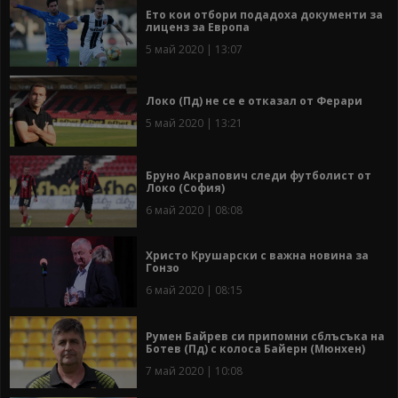
Ето кои отбори подадоха документи за
лиценз за Европа
5 май 2020 | 13:07
Локо (Пд) не се е отказал от Ферари
5 май 2020 | 13:21
Бруно Акрапович следи футболист от
Локо (София)
6 май 2020 | 08:08
Христо Крушарски с важна новина за
Гонзо
6 май 2020 | 08:15
Румен Байрев си припомни сблъсъка на
Ботев (Пд) с колоса Байерн (Мюнхен)
7 май 2020 | 10:08