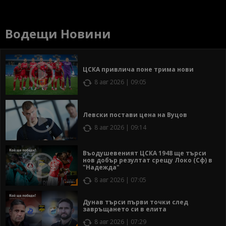
Водещи Новини
ЦСКА привлича поне трима нови
8 авг 2026 | 09:05
Левски постави цена на Вуцов
8 авг 2026 | 09:14
Въодушевеният ЦСКА 1948 ще търси
нов добър резултат срещу Локо (Сф) в
"Надежда"
8 авг 2026 | 07:05
Дунав търси първи точки след
завръщането си в елита
8 авг 2026 | 07:29