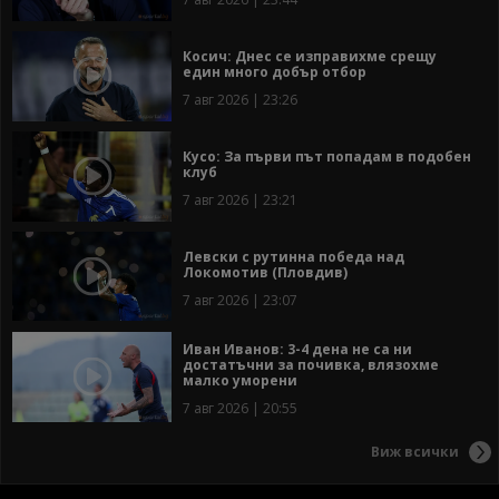
Косич: Днес се изправихме срещу
един много добър отбор
7 авг 2026 | 23:26
Кусо: За първи път попадам в подобен
клуб
7 авг 2026 | 23:21
Левски с рутинна победа над
Локомотив (Пловдив)
7 авг 2026 | 23:07
Иван Иванов: 3-4 дена не са ни
достатъчни за почивка, влязохме
малко уморени
7 авг 2026 | 20:55
Виж всички