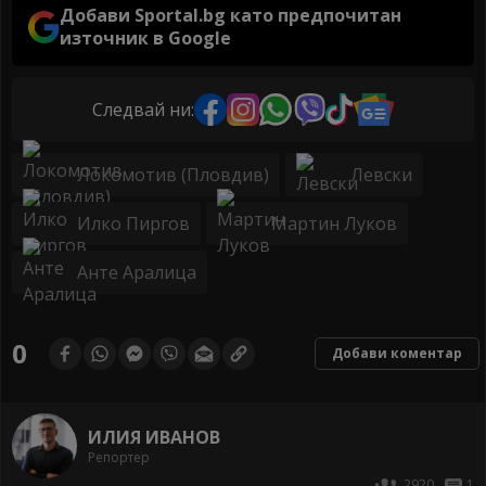
Добави Sportal.bg като предпочитан
източник в Google
Следвай ни:
Локомотив (Пловдив)
Левски
Илко Пиргов
Мартин Луков
Анте Аралица
0
Добави коментар
ИЛИЯ ИВАНОВ
Репортер
2920
1