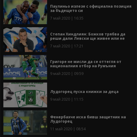
Паулиньо излезе с официална позиция
за бъдещето си
7 май 2020 | 16:35
Степан Хиндлиян: Божков трябва да
реши дали Левски ще живее или не
7 май 2020 | 17:21
Григоре не мисли да се оттегля от
националния отбор на Румъния
9 май 2020 | 09:59
Лудогорец пуска книжки за деца
9 май 2020 | 11:15
Фенербахче иска бивш защитник на
Лудогорец
11 май 2020 | 08:54