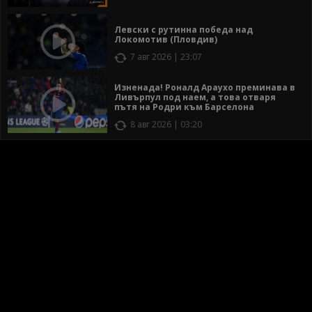
Левски с рутинна победа над
Локомотив (Пловдив)
7 авг 2026 | 23:07
Изненада! Роналд Араухо преминава в
Ливърпул под наем, а това отваря
пътя на Родри към Барселона
8 авг 2026 | 03:20