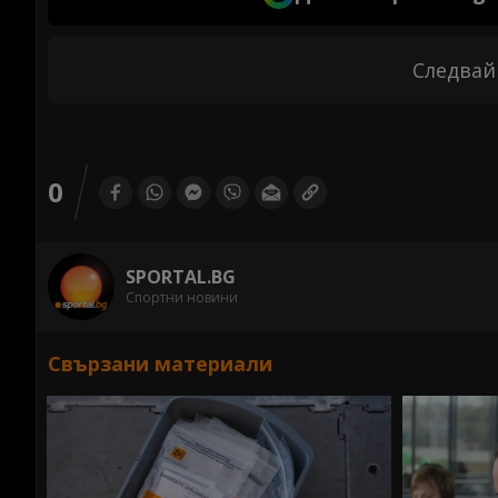
Следвай
0
SPORTAL.BG
Спортни новини
Свързани материали