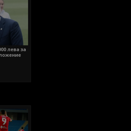
00 лева за
оложение