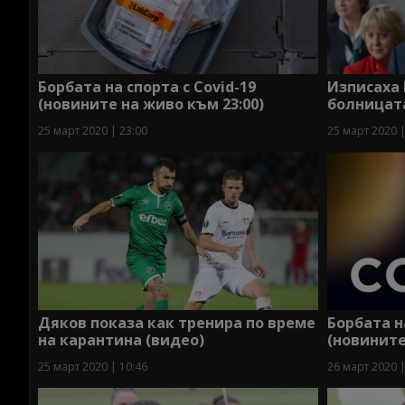
Борбата на спорта с Covid-19
Изписаха
(новините на живо към 23:00)
болницат
25 март 2020 | 23:00
25 март 2020 |
Дяков показа как тренира по време
Борбата н
на карантина (видео)
(новините
25 март 2020 | 10:46
26 март 2020 |