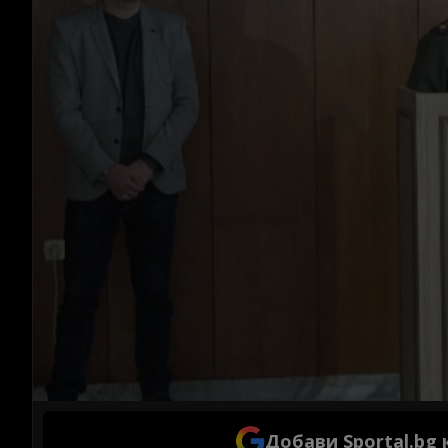
Добави Sportal.bg