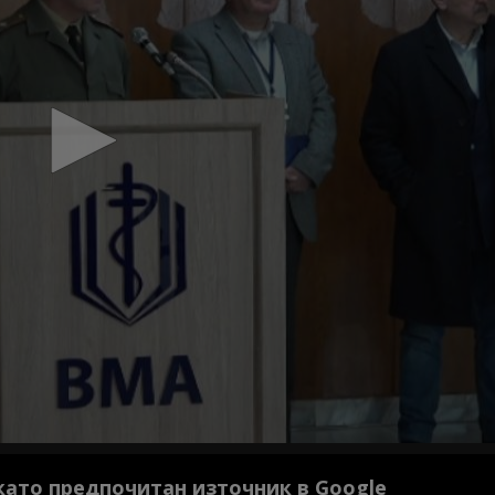
 като предпочитан източник в Google