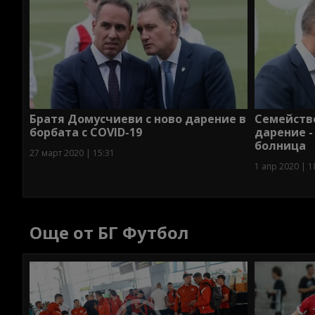
Братя Домусчиеви с ново дарение в
Семейств
борбата с COVID-19
дарение -
болница
27 март 2020 | 15:31
1 апр 2020 | 1
Още от БГ Футбол