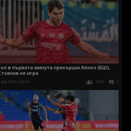
Гол в първата минута прекърши Апоел (БШ),
Стоянов не игра
 апр 2024 | 00:15
2970
2