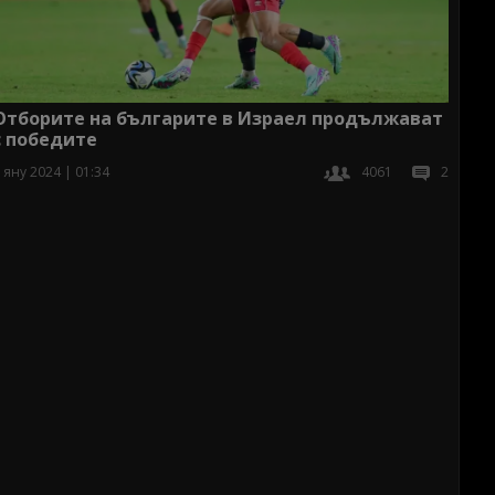
Отборите на българите в Израел продължават
с победите
 яну 2024 | 01:34
4061
2