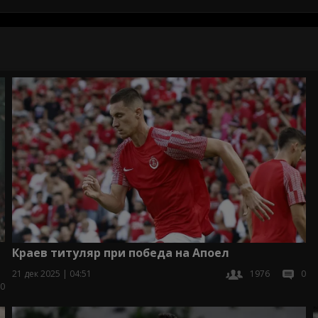
Краев титуляр при победа на Апоел
21 дек 2025 | 04:51
1976
0
0