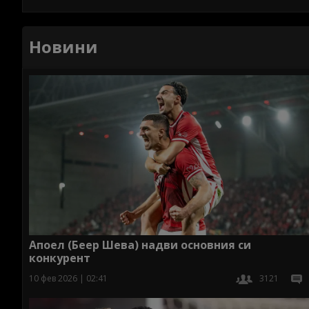
Новини
Апоел (Беер Шева) надви основния си
конкурент
10 фев 2026 | 02:41
3121