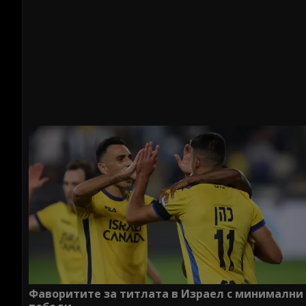
Фаворитите за титлата в Израел с минимални