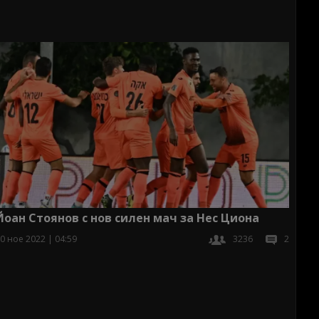
Йоан Стоянов с нов силен мач за Нес Циона
0 ное 2022 | 04:59
3236
2