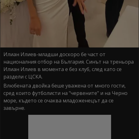
Илиан Илиев-младши доскоро бе част от
националния отбор на България. Синът на треньора
Илиан Илиев в момента е без клуб, след като се
раздели с ЦСКА.
Влюбената двойка беше уважена от много гости,
сред които футболисти на "червените" и на Черно
море, където се очаква младоженецът да се
завърне.