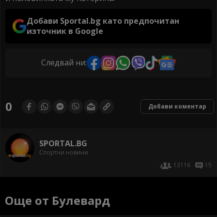
Добави Sportal.bg като предпочитан
източник в Google
Следвай ни:
0
Добави коментар
SPORTAL.BG
Спортни новини
13116
15
Още от Булевард