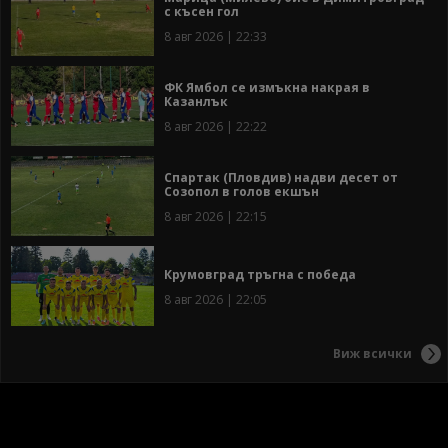
с късен гол
8 авг 2026 | 22:33
ФК Ямбол се измъкна накрая в
Казанлък
8 авг 2026 | 22:22
Спартак (Пловдив) надви десет от
Созопол в голов екшън
8 авг 2026 | 22:15
Крумовград тръгна с победа
8 авг 2026 | 22:05
Виж всички