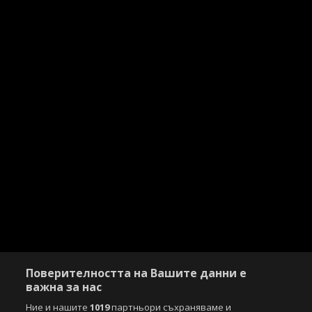
Поверителността на Вашите данни е
важна за нас
Ние и нашите
1019
партньори съхраняваме и