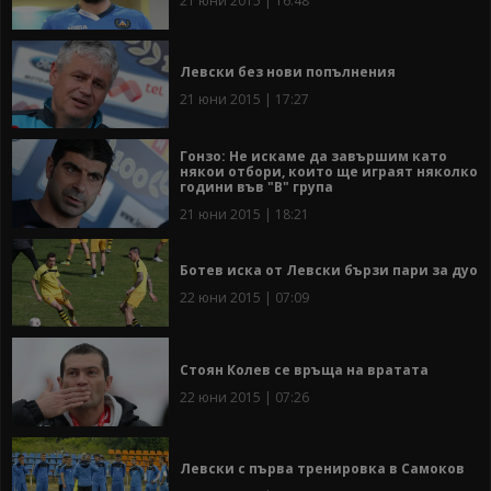
21 юни 2015 | 16:48
Левски без нови попълнения
21 юни 2015 | 17:27
Гонзо: Не искаме да завършим като
някои отбори, които ще играят няколко
години във "В" група
21 юни 2015 | 18:21
Ботев иска от Левски бързи пари за дуо
22 юни 2015 | 07:09
Стоян Колев се връща на вратата
22 юни 2015 | 07:26
Левски с първа тренировка в Самоков