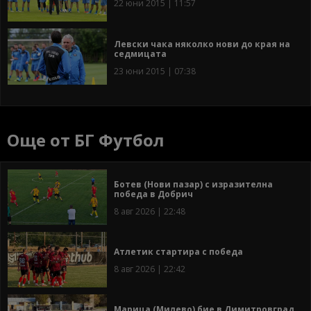
22 юни 2015 | 11:57
Левски чака няколко нови до края на
седмицата
23 юни 2015 | 07:38
Още от БГ Футбол
Ботев (Нови пазар) с изразителна
победа в Добрич
8 авг 2026 | 22:48
Атлетик стартира с победа
8 авг 2026 | 22:42
Марица (Милево) бие в Димитровград