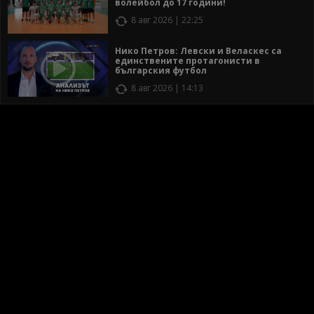
волейбол до 17 години!
8 авг 2026 | 22:25
Нико Петров: Левски и Веласкес са
единствените протагонисти в
българския футбол
8 авг 2026 | 14:13