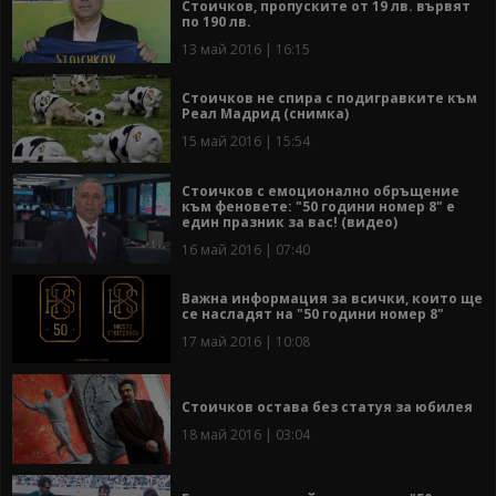
Стоичков, пропуските от 19 лв. вървят
по 190 лв.
13 май 2016 | 16:15
Стоичков не спира с подигравките към
Реал Мадрид (снимка)
15 май 2016 | 15:54
Стоичков с емоционално обръщение
към феновете: "50 години номер 8" е
един празник за вас! (видео)
16 май 2016 | 07:40
Важна информация за всички, които ще
се насладят на "50 години номер 8"
17 май 2016 | 10:08
Стоичков остава без статуя за юбилея
18 май 2016 | 03:04