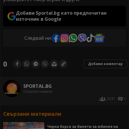
Добави Sportal.bg като предпочитан
източник в Google
Следвай ни:
0
Добави коментар
SPORTAL.BG
Спортни новини
5231
1
Свързани материали
Черна борса за билети за юбилея на