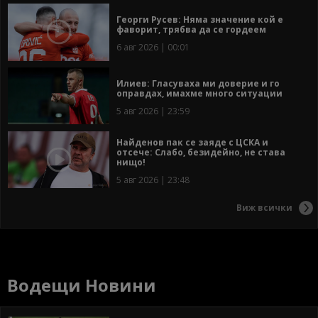
Георги Русев: Няма значение кой е
фаворит, трябва да се гордеем
6 авг 2026 | 00:01
Илиев: Гласуваха ми доверие и го
оправдах, имахме много ситуации
5 авг 2026 | 23:59
Найденов пак се заяде с ЦСКА и
отсече: Слабо, безидейно, не става
нищо!
5 авг 2026 | 23:48
Виж всички
Водещи Новини