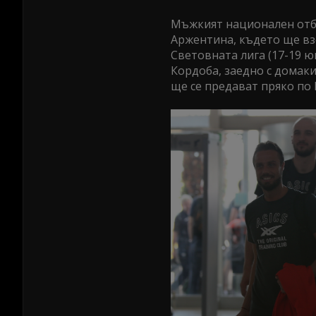
Мъжкият национален отбо
Аржентина, където ще вз
Световната лига (17-19 юн
Кордоба, заедно с домаки
ще се предават пряко по 