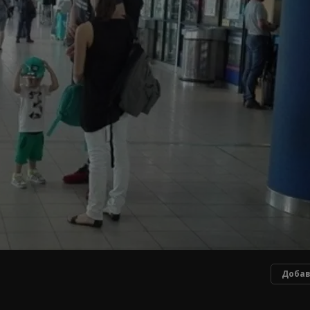
Добав