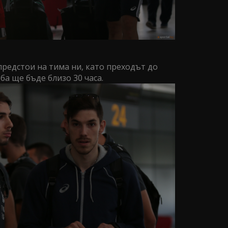
предстои на тима ни, като преходът до
а ще бъде близо 30 часа.