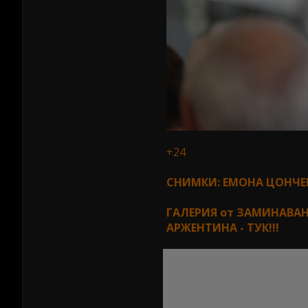
+24
СНИМКИ: ЕМОНА ЦОНЧЕВ
ГАЛЕРИЯ от ЗАМИНАВАН
АРЖЕНТИНА - ТУК!!!