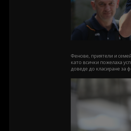
Фенове, приятели и семе
като всички пожелаха усп
доведе до класиране за ф