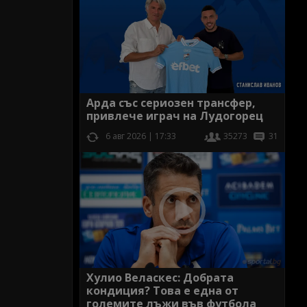
Арда със сериозен трансфер,
привлече играч на Лудогорец
6 авг 2026 | 17:33
35273
31
Хулио Веласкес: Добрата
кондиция? Това е една от
големите лъжи във футбола