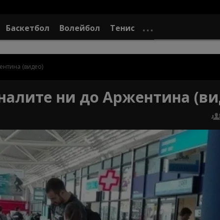
Баскетбол
Волейбол
Тенис
ентина (видео)
оналите ни до Аржентина (ви