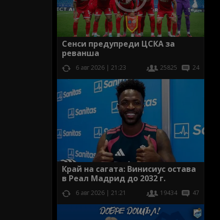
Сенси предупреди ЦСКА за
реванша
6 авг 2026 | 21:23
25825
24
Край на сагата: Винисиус остава
в Реал Мадрид до 2032 г.
6 авг 2026 | 21:21
19434
47