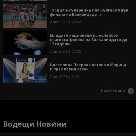
Турция е съперникът на България във
финала на Балканиадата
8 авг 2026 | 03:42
Младите национали по волейбол
стигнаха финала на Балканиадата до
17 години
7 авг 2026 | 22:05
Цветелина Петрова остава в Марица
и през новия сезон
7 авг 2026 | 12:31
Виж всички
Водещи Новини