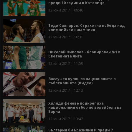
преди 10 години в Катовице
12 юни 2017 | 09:46
Теди Салпаров: Страхотна победа над
олимпийския шампион
12 юни 2017 | 10:31
Николай Николов - блокировач №1 в
Световната лига
12 юни 2017 | 11:59
Заслужен купон за националите в
съблекалнята (видео)
12 юни 2017 | 12:13
Хиляди фенове подкрепиха
националния отбор по волейбол във
Варна
12 юни 2017 | 13:47
България би Бразилия и преди 7