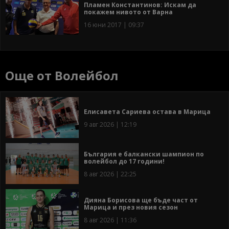
Пламен Константинов: Искам да
покажем нивото от Варна
16 юни 2017 | 09:37
Още от Волейбол
Елисавета Сариева остава в Марица
9 авг 2026 | 12:19
България е балкански шампион по
волейбол до 17 години!
8 авг 2026 | 22:25
Дияна Борисова ще бъде част от
Марица и през новия сезон
8 авг 2026 | 11:36