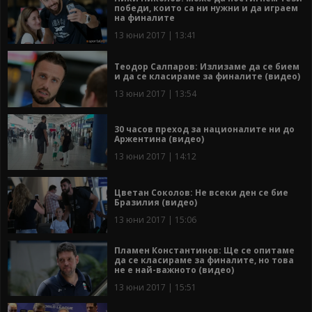
победи, които са ни нужни и да играем
на финалите
13 юни 2017 | 13:41
Теодор Салпаров: Излизаме да се бием
и да се класираме за финалите (видео)
13 юни 2017 | 13:54
30 часов преход за националите ни до
Аржентина (видео)
13 юни 2017 | 14:12
Цветан Соколов: Не всеки ден се бие
Бразилия (видео)
13 юни 2017 | 15:06
Пламен Константинов: Ще се опитаме
да се класираме за финалите, но това
не е най-важното (видео)
13 юни 2017 | 15:51