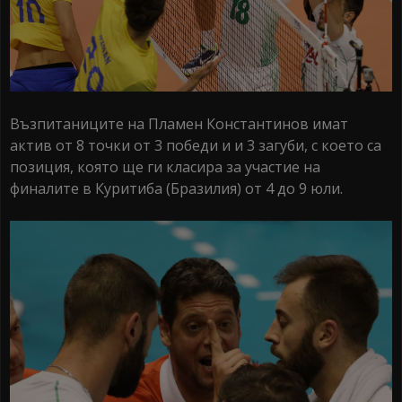
Възпитаниците на Пламен Константинов имат
актив от 8 точки от 3 победи и и 3 загуби, с което са
позиция, която ще ги класира за участие на
финалите в Куритиба (Бразилия) от 4 до 9 юли.