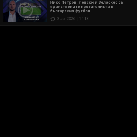
Нико Петров: Левски и Веласкес са
единствените протагонисти в
българския футбол
8 авг 2026 | 14:13