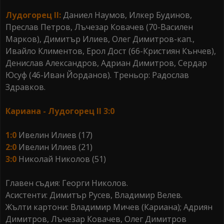
Лудогорец II:
Даниел Наумов, Илкер Будинов,
Преслав Петров, Лъчезар Ковачев (70-Василен
Марков), Димитър Илиев, Олег Димитров-кап.,
Ивайло Климентов, Ерол Дост (66-Кристиян Кънчев),
Денислав Александров, Адриан Димитров, Сердар
Юсуф (46-Иван Йорданов). Треньор: Радослав
Здравков.
Кариана - Лудогорец II 3:0
1:0
Ивелин Илиев (17)
2:0
Ивелин Илиев (21)
3:0
Николай Николов (51)
Главен съдия: Георги Николов.
Асистенти: Димитър Русев, Владимир Велев.
Жълти картони: Владимир Мичев (Кариана); Адриян
Димитров, Лъчезар Ковачев, Олег Димитров