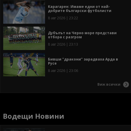
Карагарен: Имаме едни от най-
добрите български футболисти
8 авг 2026 | 23:22
Дубълът на Черно море представи
отбора с разгром
8 авг 2026 | 23:13
Бивши "дракони" зарадваха Арда в
Русе
8 авг 2026 | 23:06
Виж всички
Водещи Новини