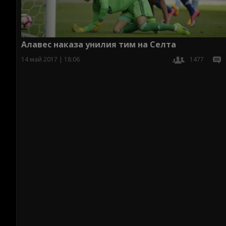
Алавес наказа унилия тим на Селта
14 май 2017 | 18:06
1477