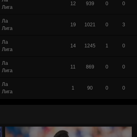
12
939
0
0
Лига
Ла
19
1021
0
3
Лига
Ла
14
1245
1
0
Лига
Ла
11
869
0
0
Лига
Ла
1
90
0
0
Лига