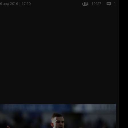
6 апр 2016 | 17:50
19627
1