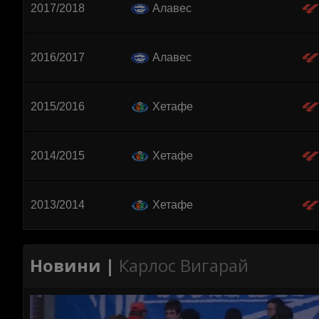
2017/2018
Алавес
2016/2017
Алавес
2015/2016
Хетафе
2014/2015
Хетафе
2013/2014
Хетафе
Новини |
Карлос Вигарай