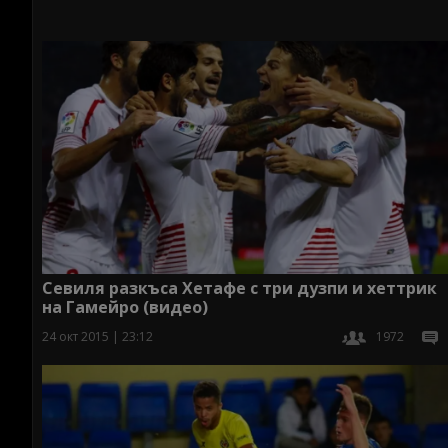
Севиля разкъса Хетафе с три дузпи и хеттрик
на Гамейро (видео)
24 окт 2015 | 23:12
1972