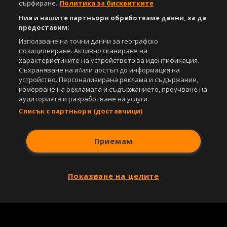
сърфиране.
Политика за бисквитките
Ние и нашите партньори обработваме данни, за да
предоставим:
Използване на точни данни за географско
позициониране. Активно сканиране на
характеристиките на устройството за идентификация.
Съхраняване на и/или достъп до информация на
устройство. Персонализирана реклама и съдържание,
измерване на рекламата и съдържанието, проучване на
аудиторията и разработване на услуги.
Списък с партньори (доставчици)
Приемам
Показване на целите