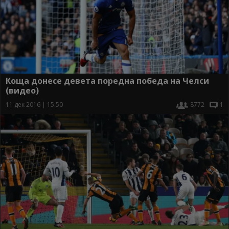
Коща донесе девета поредна победа на Челси
(видео)
11 дек 2016 | 15:50
8772
1