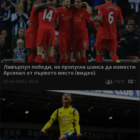
Ливърпул победи, но пропусна шанса да измести
Арсенал от първото място (видео)
22 окт 2016 | 20:24
10597
1