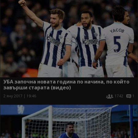
УБА започна новата година по начина, по който
завърши старата (видео)
2 яну 2017 | 19:46
1742
1