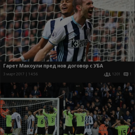
Гарет Макоули пред нов договор с УБА
3 март 2017 | 14:56
1201
1