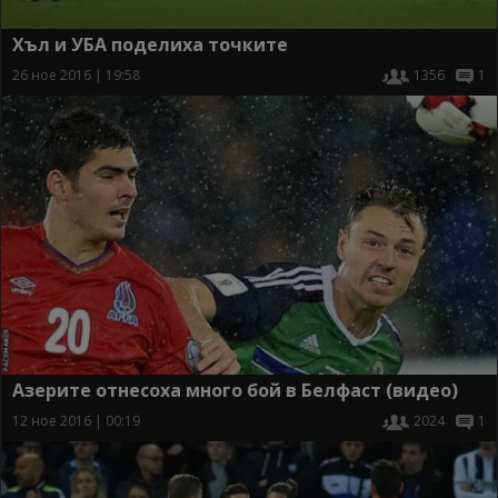
Хъл и УБА поделиха точките
26 ное 2016 | 19:58
1356
1
Азерите отнесоха много бой в Белфаст (видео)
12 ное 2016 | 00:19
2024
1