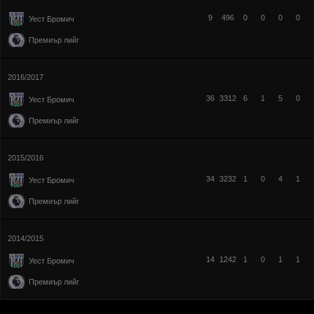
9
496
0
0
0
0
Уест Бромич
Премиър лийг
2016/2017
36
3312
6
1
5
0
Уест Бромич
Премиър лийг
2015/2016
34
3232
1
0
4
1
Уест Бромич
Премиър лийг
2014/2015
14
1242
1
0
1
1
Уест Бромич
Премиър лийг