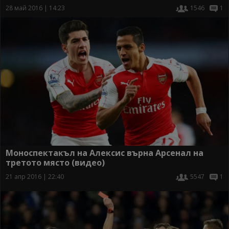
28 май 2016 | 14:23
1546
1
Моноспектакъл на Алексис върна Арсенал на
третото място (видео)
21 апр 2016 | 22:40
5547
1