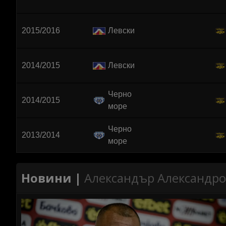
2015/2016
Левски
2014/2015
Левски
Черно
2014/2015
море
Черно
2013/2014
море
Новини |
Александър Александр