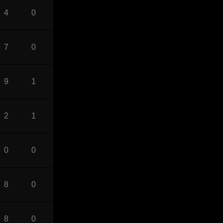
4
0
7
0
9
1
2
1
0
0
8
0
8
0