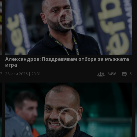
Александров: Поздравявам отбора за мъжката
игра
17
28 юли 2026 | 23:31
8456
5