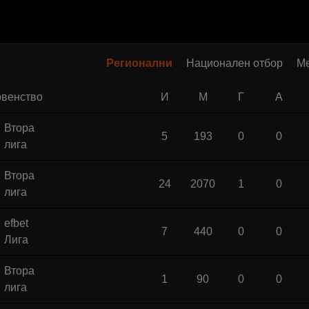
Регионални
Национален отбор
М
венство
И
М
Г
А
Втора
5
193
0
0
лига
Втора
24
2070
1
0
лига
efbet
7
440
0
0
Лига
Втора
1
90
0
0
лига