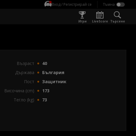
Вход / Регистрирай се
Игри
LiveScore
Търсене
Възраст
40
Държава
България
Пост
Защитник
Височина (cm)
173
Тегло (kg)
73