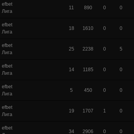
efbet
11
890
0
0
Лига
efbet
18
1610
0
0
Лига
efbet
25
2238
0
5
Лига
efbet
14
1185
0
0
Лига
efbet
5
450
0
0
Лига
efbet
19
1707
1
0
Лига
efbet
34
2906
0
0