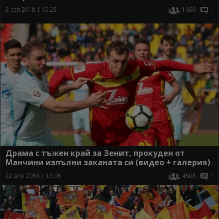
2 сеп 2018 | 15:23
1666
1
Драма с тъжен край за Зенит, прокуден от
Манчини изпълни заканата си (видео + галерия)
22 апр 2018 | 15:06
4808
1