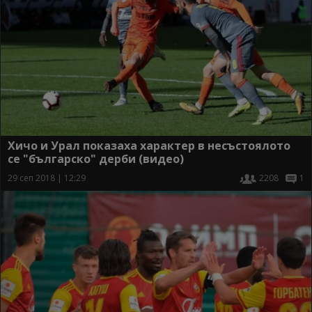
Хичо и Урал показаха характер в несъстоялото
се "българско" дерби (видео)
29 сеп 2018 | 12:29
2208
1