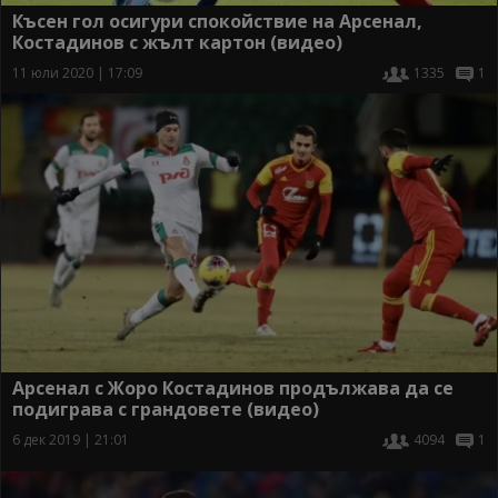
Късен гол осигури спокойствие на Арсенал,
Костадинов с жълт картон (видео)
11 юли 2020 | 17:09
1335
1
Арсенал с Жоро Костадинов продължава да се
подиграва с грандовете (видео)
6 дек 2019 | 21:01
4094
1