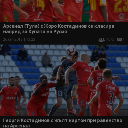
Арсенал (Тула) с Жоро Костадинов се класира
напред за Купата на Русия
26 сеп 2018 | 13:23
1075
1
Георги Костадинов с жълт картон при равенство
на Арсенал