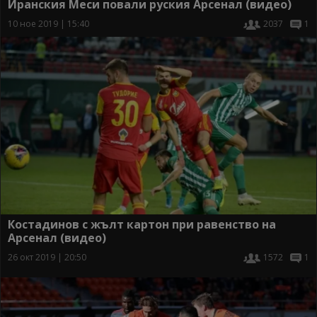
Иранския Меси повали руския Арсенал (видео)
10 ное 2019 | 15:40
2037
1
Костадинов с жълт картон при равенство на
Арсенал (видео)
26 окт 2019 | 20:50
1572
1