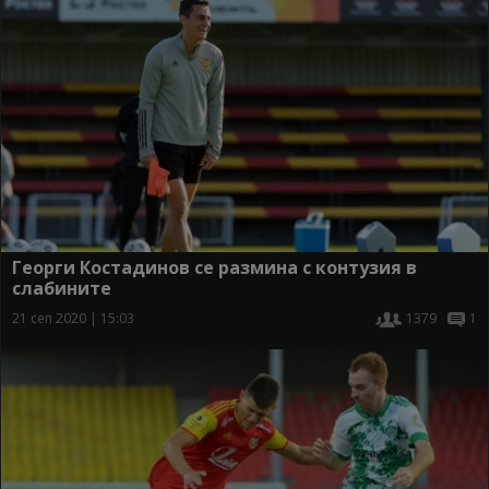
Георги Костадинов се размина с контузия в
слабините
21 сеп 2020 | 15:03
1379
1