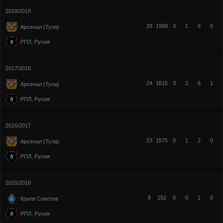
2018/2019
28
1999
3
1
6
0
Арсенал (Тула)
РПЛ, Русия
2017/2018
24
1815
3
2
6
1
Арсенал (Тула)
РПЛ, Русия
2016/2017
23
1575
0
1
2
0
Арсенал (Тула)
РПЛ, Русия
2015/2016
8
152
0
0
1
0
Криля Советов
РПЛ, Русия