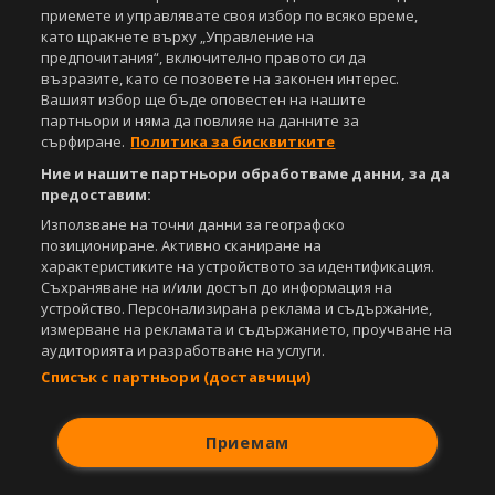
приемете и управлявате своя избор по всяко време,
като щракнете върху „Управление на
предпочитания“, включително правото си да
възразите, като се позовете на законен интерес.
Вашият избор ще бъде оповестен на нашите
партньори и няма да повлияе на данните за
сърфиране.
Политика за бисквитките
Ние и нашите партньори обработваме данни, за да
предоставим:
Използване на точни данни за географско
позициониране. Активно сканиране на
характеристиките на устройството за идентификация.
Съхраняване на и/или достъп до информация на
устройство. Персонализирана реклама и съдържание,
измерване на рекламата и съдържанието, проучване на
аудиторията и разработване на услуги.
Списък с партньори (доставчици)
Приемам