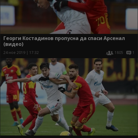
Георги Костадинов пропусна да спаси Арсенал
(видео)
24 ное 2019 | 17:32
1805
1