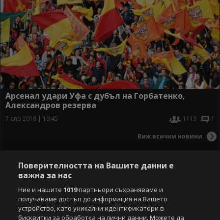
Арсенал удари Уфа с дубъл на Горбатенко,
Александров резерва
7 апр 2018 | 19:45
1113
1
Виж всички новини
Поверителността на Вашите данни е
важна за нас
Ние и нашите
1019
партньори съхраняваме и
получаваме достъп до информация на Вашето
устройство, като уникални идентификатори в
бисквитки за обработка на лични данни. Можете да