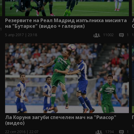
Резервите на Реал Мадрид изпълниха мисията
на "Бутарке" (видео + галерия)
1
5 апр 2017 | 23:18
11002
1
1
Ла Коруня загуби спечелен мач на "Риасор"
(видео)
1
22 сеп 2016 | 22:07
1794
1