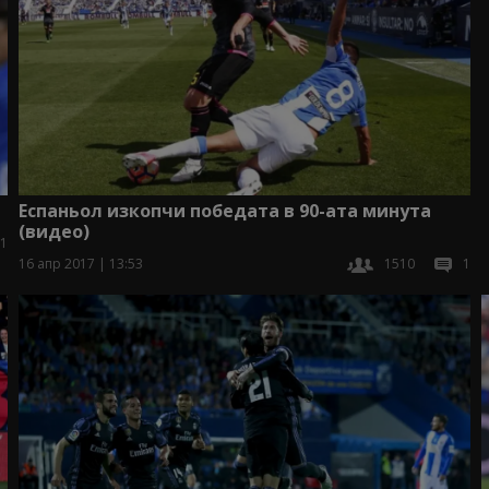
Еспаньол изкопчи победата в 90-ата минута
(видео)
1
16 апр 2017 | 13:53
1510
1