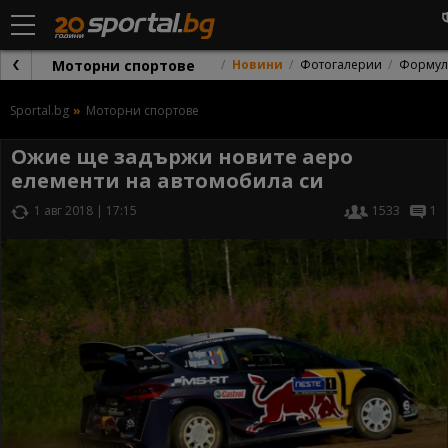
Моторни спортове
Новини
Фотогалерии
Формул
Sportal.bg
Моторни спортове
Ожие ще задържи новите аеро
елементи на автомобила си
1 авг 2018 | 17:15
1533
1