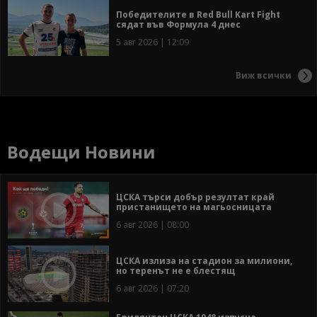
Победителите в Red Bull Kart Fight
сядат във Формула 4 днес
5 авг 2026 | 12:09
Виж всички
Водещи Новини
ЦСКА търси добър резултат край
пристанището на магьосницата
6 авг 2026 | 08:00
ЦСКА излиза на стадион за милиони,
но теренът не е блестящ
6 авг 2026 | 07:20