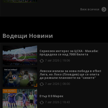
Виж всички
Водещи Новини
Сериозен интерес за ЦСКА - Макаби:
продадоха се над 7000 билета
7 авг 2026 | 18:06
Левски излиза за нова победа в efbet
Лига, но Локо (Пловдив) ще се опита
да развали плановете на "сините"
7 авг 2026 | 08:00
Етър 0:0 Марек
7 авг 2026 | 18:43