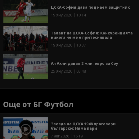
ЦСКА-София дава под наем защитник
19 яну 2020 | 10:14
Талант на ЦСКА-София: Конкуренцията
никога не ме е притеснявала
19 яну 2020 | 10:37
Ал Ахли давал 2 млн. евро за Соу
25 яну 2020 | 03:48
Още от БГ Футбол
Звезда на ЦСКА 1948 проговори
български: Няма пари
7 авг 2026 | 16:19