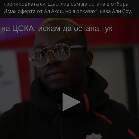
тренировката си. Щастлив съм да остана в отбора.
Имах оферта от Ал Ахли, но я отказах”, каза Али Соу.