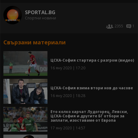
SPORTAL.BG
Спортни новини
2355
1
Свързани материали
ЦСКА-София стартира с разгром (видео)
16 яну 2020 | 17:20
ЦСКА-София взима втори нов до часове
16 яну 2020 | 18:28
Ето колко харчат Лудогорец, Левски,
ЦСКА-София и другите БГ отбори за
заплати, изоставаме от Европа
17 яну 2020 | 14:57