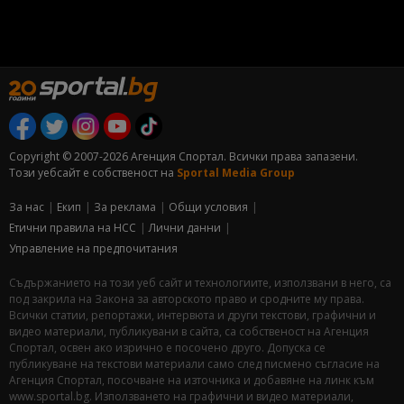
Copyright © 2007-2026 Агенция Спортал. Всички права запазени.
Този уебсайт е собственост на
Sportal Media Group
За нас
Екип
За рекламa
Общи условия
Етични правила на НСС
Лични данни
Управление на предпочитания
Съдържанието на този уеб сайт и технологиите, използвани в него, са
под закрила на Закона за авторското право и сродните му права.
Всички статии, репортажи, интервюта и други текстови, графични и
видео материали, публикувани в сайта, са собственост на Агенция
Спортал, освен ако изрично е посочено друго. Допуска се
публикуване на текстови материали само след писмено съгласие на
Агенция Спортал, посочване на източника и добавяне на линк към
www.sportal.bg. Използването на графични и видео материали,