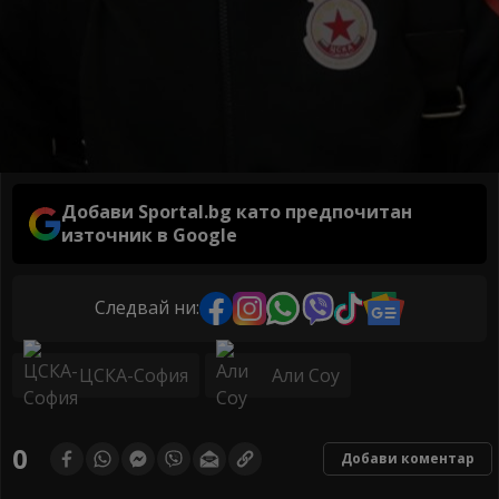
Добави Sportal.bg като предпочитан
източник в Google
Следвай ни:
ЦСКА-София
Али Соу
0
Добави коментар