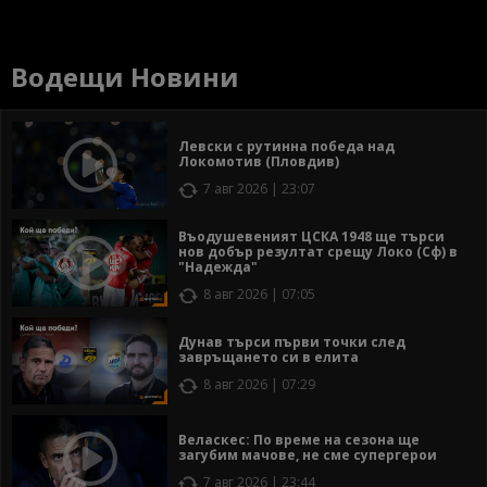
Водещи Новини
Левски с рутинна победа над
Локомотив (Пловдив)
7 авг 2026 | 23:07
Въодушевеният ЦСКА 1948 ще търси
нов добър резултат срещу Локо (Сф) в
"Надежда"
8 авг 2026 | 07:05
Дунав търси първи точки след
завръщането си в елита
8 авг 2026 | 07:29
Веласкес: По време на сезона ще
загубим мачове, не сме супергерои
7 авг 2026 | 23:44