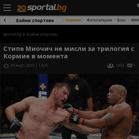
Бойни спортове
Новини
Фотогалерии
Бокс
ММ
Sportal.bg
Бойни спортове
Стипе Миочич не мисли за трилогия с
Кормие в момента
26 март 2020 | 14:05
1864
1