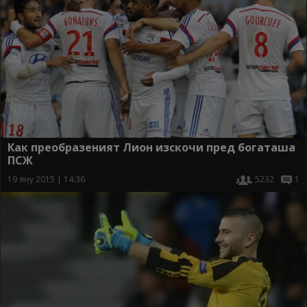
Как преобразеният Лион изскочи пред богаташа
ПСЖ
19 яну 2015 | 14:36
5232
1