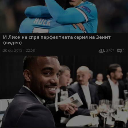
И Лион не спря перфектната серия на Зенит
(видео)
20 окт 2015 | 22:58
2707
1