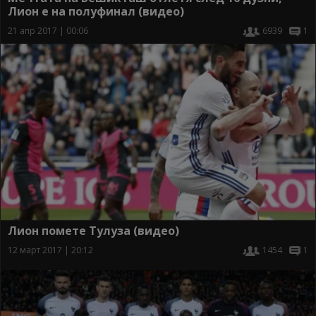
Лион е на полуфинал (видео)
21 апр 2017 | 00:06
6939
1
Лион помете Тулуза (видео)
12 март 2017 | 20:12
1454
1