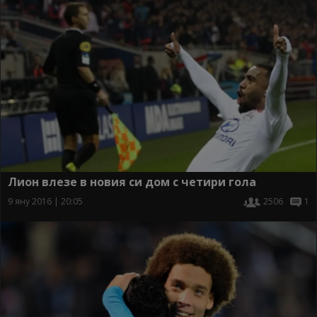
Лион влезе в новия си дом с четири гола
9 яну 2016 | 20:05
2506
1