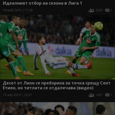
Идеалният отбор на сезона в Лига 1
18 май 2015 | 11:28
2325
1
Десет от Лион се пребориха за точка срещу Сент
Етиен, но титлата се отдалечава (видео)
19 апр 2015 | 23:21
1427
1