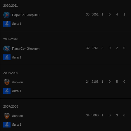
2010/2011
35
3051
1
0
4
1
Пари Сен Жермен
Лига 1
2009/2010
32
2261
3
0
2
0
Пари Сен Жермен
Лига 1
2008/2009
24
2103
1
0
5
0
Лориен
Лига 1
2007/2008
34
3060
1
0
3
0
Лориен
Лига 1