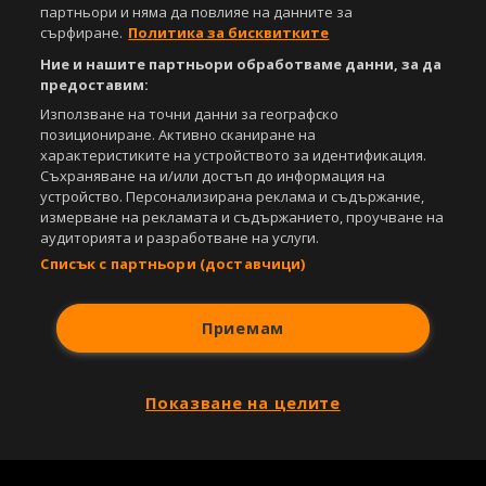
партньори и няма да повлияе на данните за
сърфиране.
Политика за бисквитките
Ние и нашите партньори обработваме данни, за да
предоставим:
Използване на точни данни за географско
позициониране. Активно сканиране на
характеристиките на устройството за идентификация.
Съхраняване на и/или достъп до информация на
устройство. Персонализирана реклама и съдържание,
измерване на рекламата и съдържанието, проучване на
аудиторията и разработване на услуги.
Списък с партньори (доставчици)
Приемам
Показване на целите