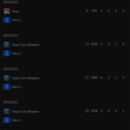
2014/2015
8
759
1
0
3
0
Лион
Лига 1
2013/2014
13
1083
0
0
1
0
Пари Сен Жермен
Лига 1
2012/2013
27
1884
0
3
1
0
Пари Сен Жермен
Лига 1
2011/2012
33
2398
3
0
3
1
Пари Сен Жермен
Лига 1