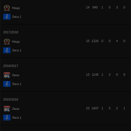
14
940
1
0
3
0
Ница
Лига 1
2017/2018
15
1226
0
0
4
0
Ница
Лига 1
2016/2017
13
1145
1
2
0
0
Лион
Лига 1
2015/2016
23
1847
1
5
2
1
Лион
Лига 1