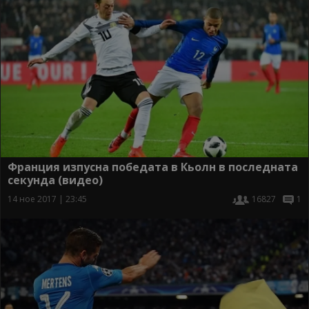
Франция изпусна победата в Кьолн в последната
секунда (видео)
14 ное 2017 | 23:45
16827
1