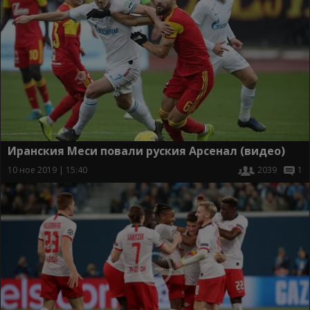
Иранския Меси повали руския Арсенал (видео)
10 ное 2019 | 15:40
2039
1