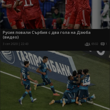
Русия повали Сърбия с два гола на Дзюба
(видео)
3 сеп 2020 | 22:43
6502
1