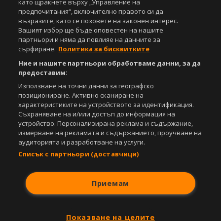
като щракнете върху „Управление на
предпочитания“, включително правото си да
възразите, като се позовете на законен интерес.
Вашият избор ще бъде оповестен на нашите
партньори и няма да повлияе на данните за
сърфиране.
Политика за бисквитките
Ние и нашите партньори обработваме данни, за да
предоставим:
Използване на точни данни за географско
позициониране. Активно сканиране на
характеристиките на устройството за идентификация.
Съхраняване на и/или достъп до информация на
устройство. Персонализирана реклама и съдържание,
измерване на рекламата и съдържанието, проучване на
аудиторията и разработване на услуги.
Списък с партньори (доставчици)
Приемам
Показване на целите