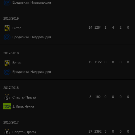
Ередивизи, Нидерландия
2018/2019
14
1284
1
4
2
0
Витес
Ередивизи, Нидерландия
2017/2018
15
1122
0
0
0
0
Витес
Ередивизи, Нидерландия
2017/2018
3
192
0
0
0
0
Спарта (Прага)
1. Лига, Чехия
2016/2017
27
2392
3
0
0
0
Спарта (Прага)