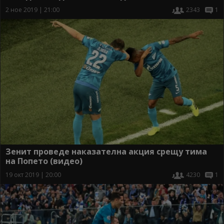
2 ное 2019 | 21:00
2343
1
Зенит проведе наказателна акция срещу тима
на Попето (видео)
19 окт 2019 | 20:00
4230
1