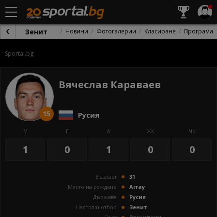
Зенит
Новини
Фотогалерии
Класиране
Програма
Sportal.bg
Вячеслав Караваев
15
Русия
М
Г
А
ЖК
ЧК
1
0
1
0
0
Възраст
31
Място на раждане
Array
Държава
Русия
Настоящ отбор
Зенит