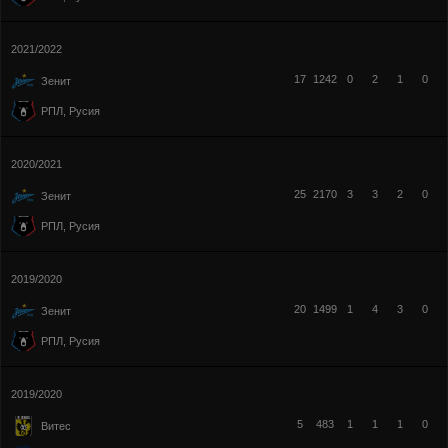
2021/2022
17
1242
0
2
1
0
Зенит
РПЛ, Русия
2020/2021
25
2170
3
3
2
0
Зенит
РПЛ, Русия
2019/2020
20
1499
1
4
3
0
Зенит
РПЛ, Русия
2019/2020
5
483
1
1
1
0
Витес