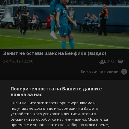
Зенит не остави шанс на Бенфика (видео)
2 окт 2019 | 22:50
3165
1
Виж всички новини
Поверителността на Вашите данни е
важна за нас
Ние и нашите
1019
партньори съхраняваме и
получаваме достъп до информация на Вашето
устройство, като уникални идентификатори в
бисквитки за обработка на лични данни. Можете да
приемете и управлявате своя избор по всяко време,