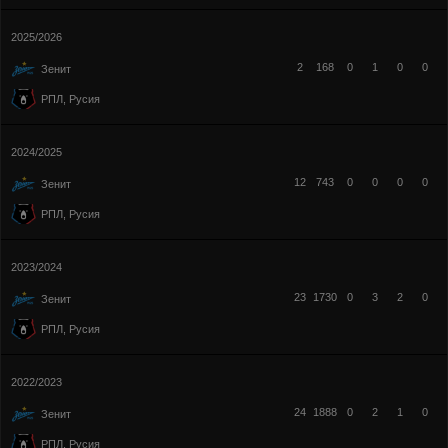
2025/2026
2
168
0
1
0
0
Зенит
РПЛ, Русия
2024/2025
12
743
0
0
0
0
Зенит
РПЛ, Русия
2023/2024
23
1730
0
3
2
0
Зенит
РПЛ, Русия
2022/2023
24
1888
0
2
1
0
Зенит
РПЛ, Русия