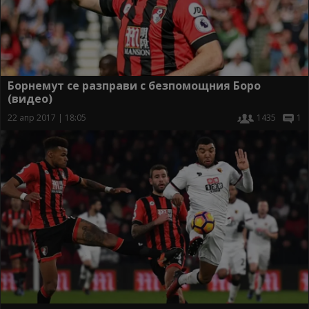
Борнемут се разправи с безпомощния Боро
(видео)
22 апр 2017 | 18:05
1435
1