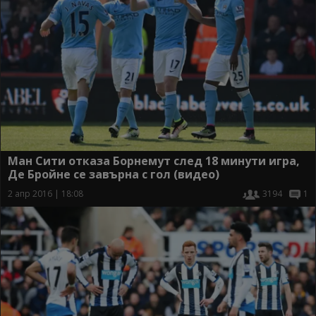
Ман Сити отказа Борнемут след 18 минути игра,
Де Бройне се завърна с гол (видео)
2 апр 2016 | 18:08
3194
1