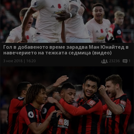
Гол в добавеното време зарадва Ман Юнайтед в
навечерието на тежката седмица (видео)
3 ное 2018 | 16:20
23236
1