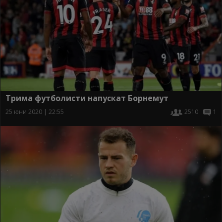
Трима футболисти напускат Борнемут
25 юни 2020 | 22:55
2510
1