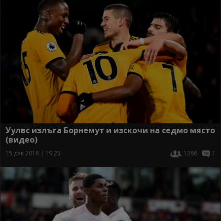
Уулвс излъга Борнемут и изскочи на седмо място
(видео)
15 дек 2018 | 19:23
1286
1