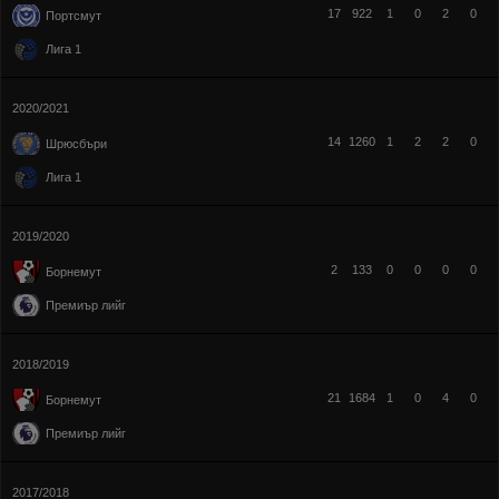
17
922
1
0
2
0
Портсмут
Лига 1
2020/2021
14
1260
1
2
2
0
Шрюсбъри
Лига 1
2019/2020
2
133
0
0
0
0
Борнемут
Премиър лийг
2018/2019
21
1684
1
0
4
0
Борнемут
Премиър лийг
2017/2018