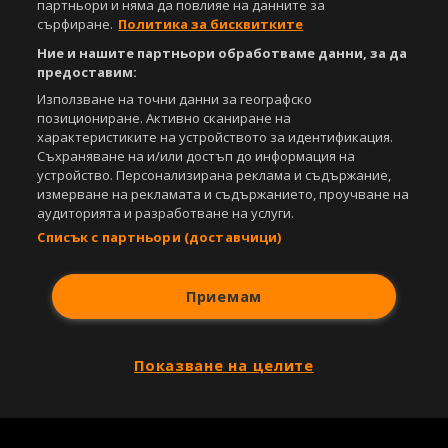
партньори и няма да повлияе на данните за
сърфиране.
Политика за бисквитките
Ние и нашите партньори обработваме данни, за да
предоставим:
Използване на точни данни за географско
позициониране. Активно сканиране на
характеристиките на устройството за идентификация.
Съхраняване на и/или достъп до информация на
устройство. Персонализирана реклама и съдържание,
измерване на рекламата и съдържанието, проучване на
аудиторията и разработване на услуги.
Списък с партньори (доставчици)
Приемам
Показване на целите