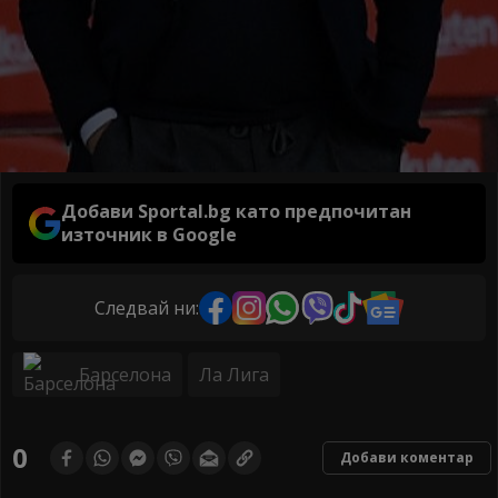
Добави Sportal.bg като предпочитан
източник в Google
Следвай ни:
Барселона
Ла Лига
0
Добави коментар