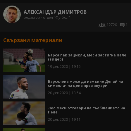
АЛЕКСАНДЪР ДИМИТРОВ
редактор - отдел "Футбол"
12720
1
Свързани материали
Барса пак зацикли, Меси застигна Пеле
(видео)
19 дек 2020 | 19:15
Барселона може да измъкне Депай на
символична цена през януари
20 дек 2020 | 13:54
Лео Меси отговори на съобщението на
Пеле
20 дек 2020 | 19:11