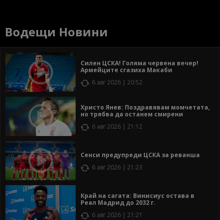
Водещи Новини
Силен ЦСКА! Голяма червена вечер!
Армейците сгазиха Макаби
6 авг 2026 | 20:52
Христо Янев: Поздравявам момчетата,
но трябва да останем смирени
6 авг 2026 | 21:12
Сенси предупреди ЦСКА за реванша
6 авг 2026 | 21:23
Край на сагата: Винисиус остава в
Реал Мадрид до 2032 г.
6 авг 2026 | 21:21