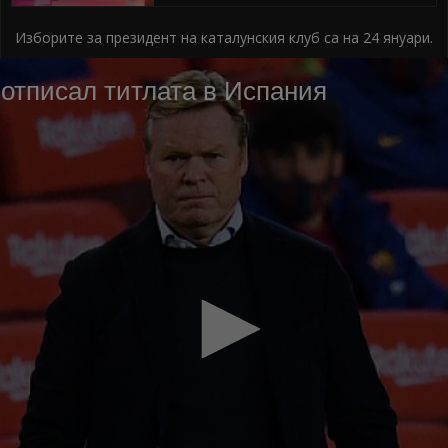
Изборите за президент на каталунския клуб са на 24 януари.