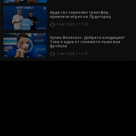
Арда със сериозен трансфер,
привлече играч на Лудогорец
6 авг 2026 | 17:33
Хулио Веласкес: Добрата кондиция?
Това е една от големите лъжи във
футбола
6 авг 2026 | 13:47