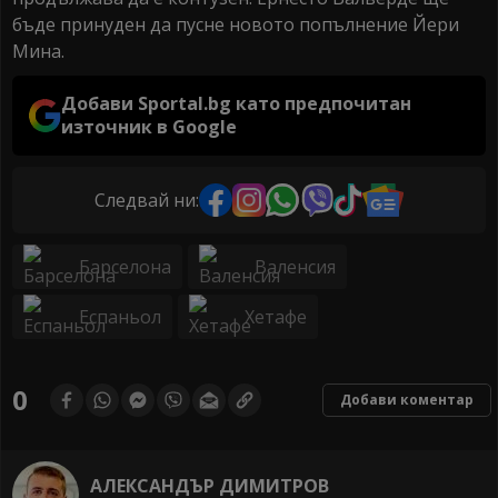
бъде принуден да пусне новото попълнение Йери
Мина.
Добави Sportal.bg като предпочитан
източник в Google
Следвай ни:
Барселона
Валенсия
Еспаньол
Хетафе
0
Добави коментар
АЛЕКСАНДЪР ДИМИТРОВ