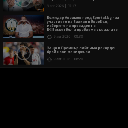
9 авг 2026 | 07:17
Божидар Аврамов пред Sportal.bg - за
участието на Балкан в ЕвроКъп,
изборите на президент в
БФБаскетбол и проблема със залите
9 авг 2026 | 08:30
Защо в Премиър лийг има рекорден
брой нови мениджъри
9 авг 2026 | 08:20