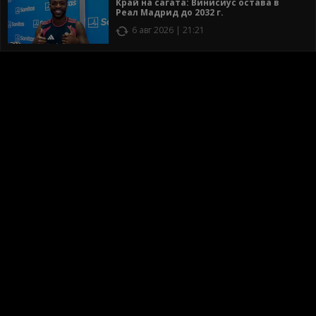
Край на сагата: Винисиус остава в
Реал Мадрид до 2032 г.
6 авг 2026 | 21:21