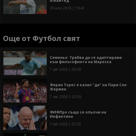
Юнайтед
30 ное 2018 | 19:41
Още от Футбол свят
Семеньо: Трябва да се адаптираме
към философията на Мареска
7 авг 2026 | 03:58
Феран Торес е казал "да" на Пари Сен
Жермен
7 авг 2026 | 02:59
ФИФПро също се опълчи на
Инфантино
7 авг 2026 | 02:25