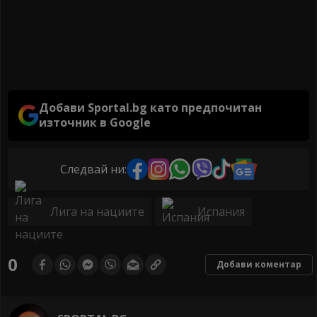
Добави Sportal.bg като предпочитан
източник в Google
Следвай ни:
Лига на нациите
Испания
0
Добави коментар