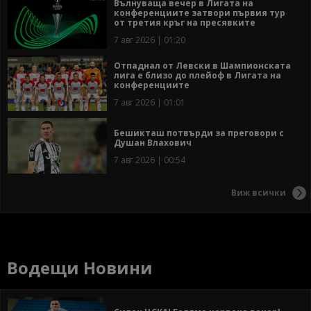
Вълнуваща вечер в Лигата на
конференциите затвори първия тур
от третия кръг на пресявките
7 авг 2026 | 01:20
Отпаднал от Левски в Шампионската
лига е близо до плейоф в Лигата на
конференциите
7 авг 2026 | 01:01
Бешикташ потвърди за преговори с
Душан Влахович
7 авг 2026 | 00:54
Виж всички
Водещи Новини