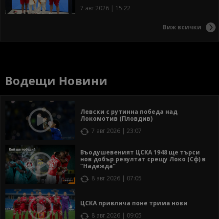
7 авг 2026 | 15:22
Виж всички
Водещи Новини
Левски с рутинна победа над
Локомотив (Пловдив)
7 авг 2026 | 23:07
Въодушевеният ЦСКА 1948 ще търси
нов добър резултат срещу Локо (Сф) в
"Надежда"
8 авг 2026 | 07:05
ЦСКА привлича поне трима нови
8 авг 2026 | 09:05