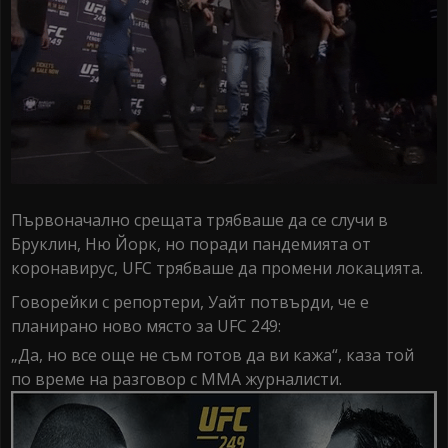
Първоначално срещата трябваше да се случи в
Бруклин, Ню Йорк, но поради пандемията от
коронавирус, UFC трябваше да промени локацията.
Говорейки с репортери, Уайт потвърди, че е
планирано ново място за UFC 249:
„Да, но все още не съм готов да ви кажа“, каза той
по време на разговор с ММА журналисти.