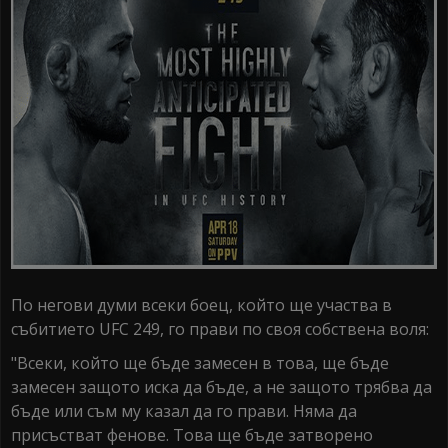
По негови думи всеки боец, който ще участва в
събитието UFC 249, го прави по своя собствена воля:
"Всеки, който ще бъде замесен в това, ще бъде
замесен защото иска да бъде, а не защото трябва да
бъде или съм му казал да го прави. Няма да
присъстват фенове. Това ще бъде затворено