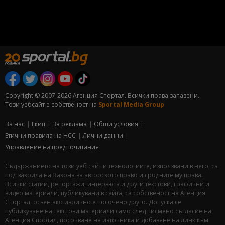
Copyright © 2007-2026 Агенция Спортал. Всички права запазени.
Този уебсайт е собственост на
Sportal Media Group
За нас
Екип
За рекламa
Общи условия
Етични правила на НСС
Лични данни
Управление на предпочитания
Съдържанието на този уеб сайт и технологиите, използвани в него, са
под закрила на Закона за авторското право и сродните му права.
Всички статии, репортажи, интервюта и други текстови, графични и
видео материали, публикувани в сайта, са собственост на Агенция
Спортал, освен ако изрично е посочено друго. Допуска се
публикуване на текстови материали само след писмено съгласие на
Агенция Спортал, посочване на източника и добавяне на линк към