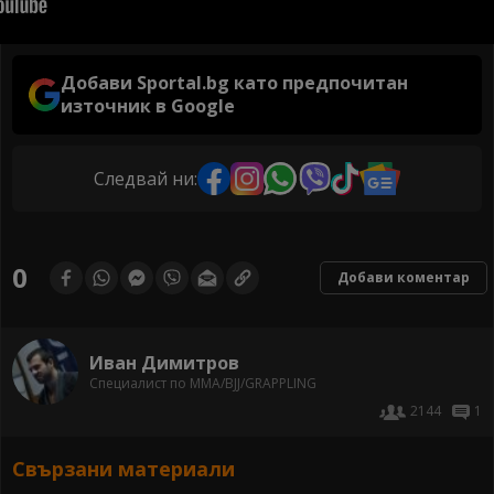
Добави Sportal.bg като предпочитан
източник в Google
Следвай ни:
0
Добави коментар
Иван Димитров
Специалист по ММА/BJJ/GRAPPLING
2144
1
Свързани материали