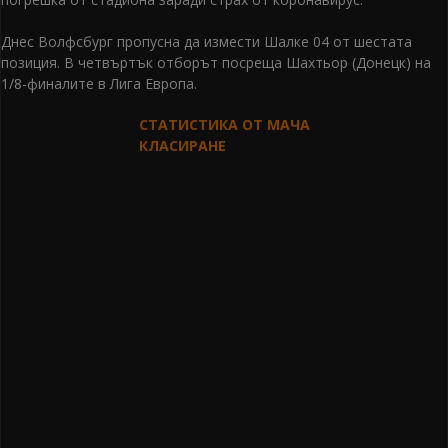
Днес Волфсбург пропусна да измести Шалке 04 от шестата
позиция. В четвъртък отборът посреща Шахтьор (Донецк) на
1/8-финалите в Лига Европа.
СТАТИСТИКА ОТ МАЧА
КЛАСИРАНЕ