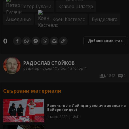
Петер Гулачи
Ксавер Шлагер
Анхелиньо
Коен Кастеелс
Бундеслига
0
Добави коментар
РАДОСЛАВ СТОЙКОВ
редактор - отдел "Футбол" и "Спорт"
1842
1
Свързани материали
Равенство в Лайпциг увеличи аванса на
Байерн (видео)
1 март 2020 | 18:41