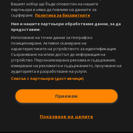
Вашият избор ще бъде оповестен на нашите
партньори и няма да повлияе на данните за
сърфиране.
Политика за бисквитките
Ние и нашите партньори обработваме данни, за да
предоставим:
Използване на точни данни за географско
позициониране. Активно сканиране на
характеристиките на устройството за идентификация.
Съхраняване на и/или достъп до информация на
устройство. Персонализирана реклама и съдържание,
измерване на рекламата и съдържанието, проучване на
аудиторията и разработване на услуги.
Списък с партньори (доставчици)
Приемам
Показване на целите