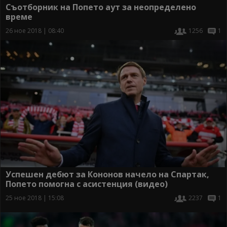
Съотборник на Попето аут за неопределено
време
26 ное 2018 | 08:40
1256
1
Успешен дебют за Кононов начело на Спартак,
Попето помогна с асистенция (видео)
25 ное 2018 | 15:08
2237
1