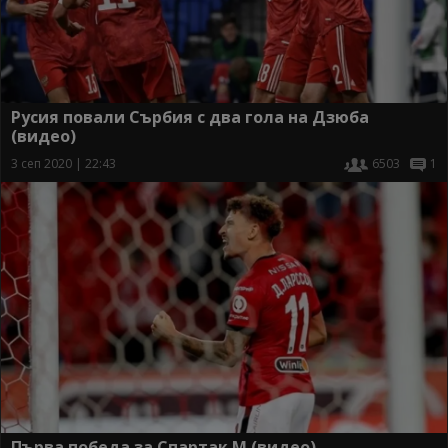
Русия повали Сърбия с два гола на Дзюба
(видео)
3 сеп 2020 | 22:43
6503
1
Първа победа за Спартак М (видео)