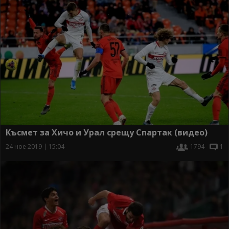
Късмет за Хичо и Урал срещу Спартак (видео)
24 ное 2019 | 15:04
1794
1