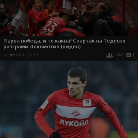
Първа победа, и то каква! Спартак на Тедеско
разгроми Локомотив (видео)
27 окт 2019 | 21:50
3057
1