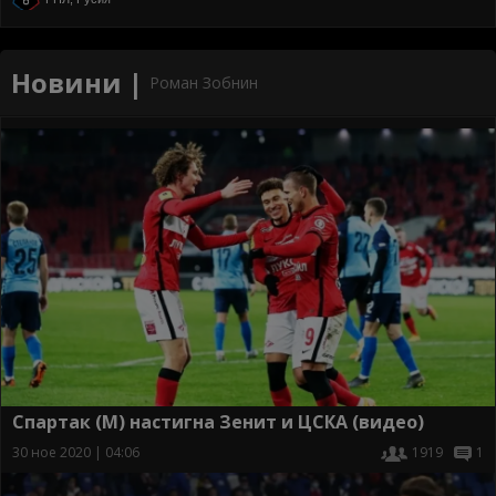
Новини |
Роман Зобнин
Спартак (М) настигна Зенит и ЦСКА (видео)
30 ное 2020 | 04:06
1919
1