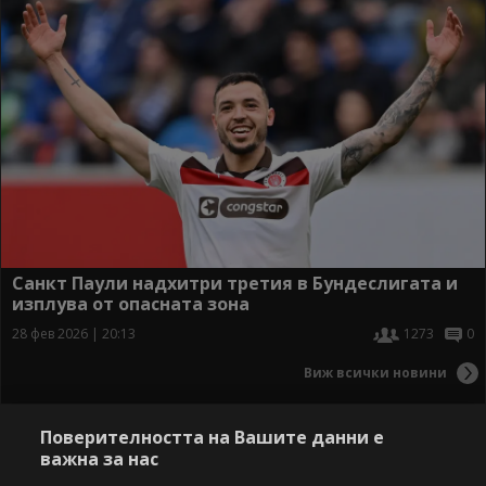
Санкт Паули надхитри третия в Бундеслигата и
изплува от опасната зона
28 фев 2026 | 20:13
1273
0
Виж всички новини
Поверителността на Вашите данни е
важна за нас