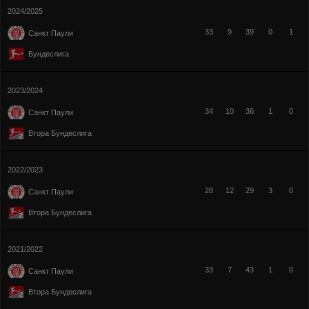
2024/2025
33
9
39
0
1
Санкт Паули
Бундеслига
2023/2024
34
10
36
1
0
Санкт Паули
Втора Бундеслига
2022/2023
28
12
29
3
0
Санкт Паули
Втора Бундеслига
2021/2022
33
7
43
1
0
Санкт Паули
Втора Бундеслига