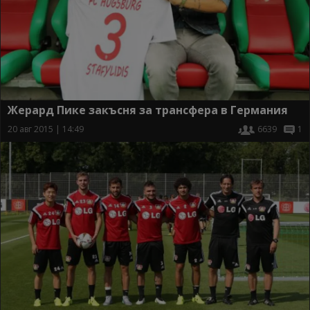
Жерард Пике закъсня за трансфера в Германия
20 авг 2015 | 14:49
6639
1