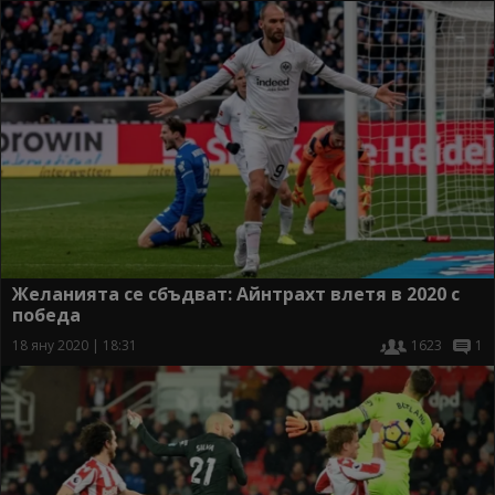
Желанията се сбъдват: Айнтрахт влетя в 2020 с
победа
18 яну 2020 | 18:31
1623
1