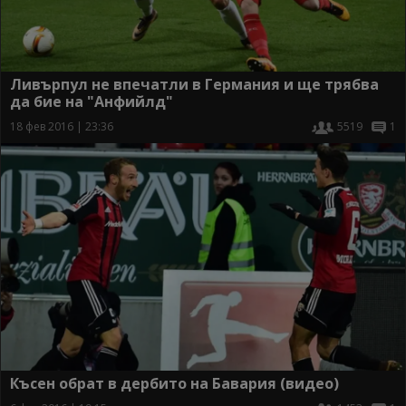
Ливърпул не впечатли в Германия и ще трябва
да бие на "Анфийлд"
18 фев 2016 | 23:36
5519
1
Късен обрат в дербито на Бавария (видео)