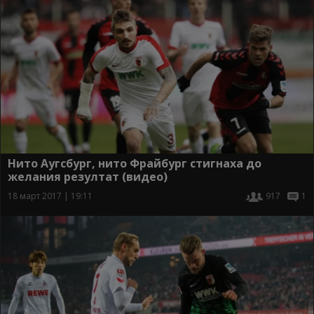
Нито Аугсбург, нито Фрайбург стигнаха до
желания резултат (видео)
18 март 2017 | 19:11
917
1