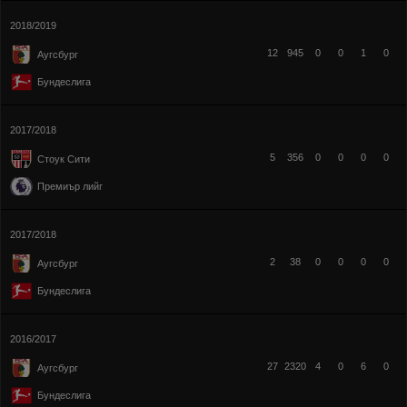
2018/2019
12
945
0
0
1
0
Аугсбург
Бундеслига
2017/2018
5
356
0
0
0
0
Стоук Сити
Премиър лийг
2017/2018
2
38
0
0
0
0
Аугсбург
Бундеслига
2016/2017
27
2320
4
0
6
0
Аугсбург
Бундеслига