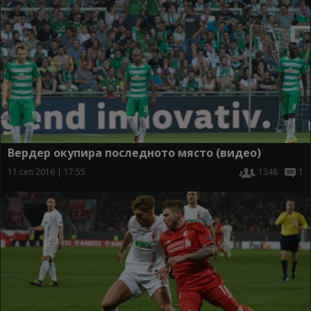
Вердер окупира последното място (видео)
11 сеп 2016 | 17:55
1348
1