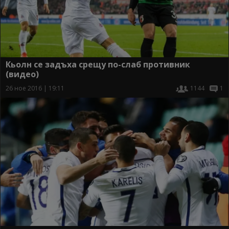
Кьолн се задъха срещу по-слаб противник
(видео)
26 ное 2016 | 19:11
1144
1