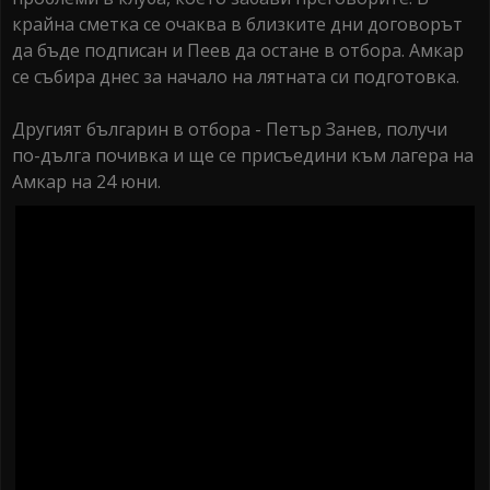
крайна сметка се очаква в близките дни договорът
да бъде подписан и Пеев да остане в отбора. Амкар
се събира днес за начало на лятната си подготовка.
Другият българин в отбора - Петър Занев, получи
по-дълга почивка и ще се присъедини към лагера на
Амкар на 24 юни.