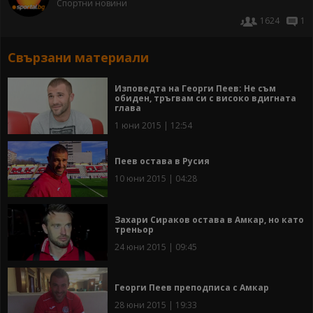
Спортни новини
1624
1
Свързани материали
Изповедта на Георги Пеев: Не съм
обиден, тръгвам си с високо вдигната
глава
1 юни 2015 | 12:54
Пеев остава в Русия
10 юни 2015 | 04:28
Захари Сираков остава в Амкар, но като
треньор
24 юни 2015 | 09:45
Георги Пеев преподписа с Амкар
28 юни 2015 | 19:33