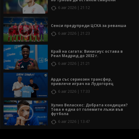
6 авг 2026 | 21:12
Сенси предупреди ЦСКА за реванша
6 авг 2026 | 21:23
Край на сагата: Винисиус остава в
Реал Мадрид до 2032 г.
6 авг 2026 | 21:21
Арда със сериозен трансфер,
привлече играч на Лудогорец
6 авг 2026 | 17:33
Хулио Веласкес: Добрата кондиция?
Това е една от големите лъжи във
футбола
6 авг 2026 | 13:47