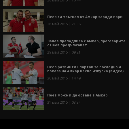
28 май 2015 | 10:44
Пеев си тръгнал от Амкар заради пари
28 май 2015 | 21:38
Занев преподписа с Амкар, преговорите
с Пеев продължават
29 май 2015 | 09:21
Пеев развинти Спартак за последно и
показа на Амкар какво изпуска (видео)
30 май 2015 | 14:49
Пеев може и да остане в Амкар
31 май 2015 | 03:34