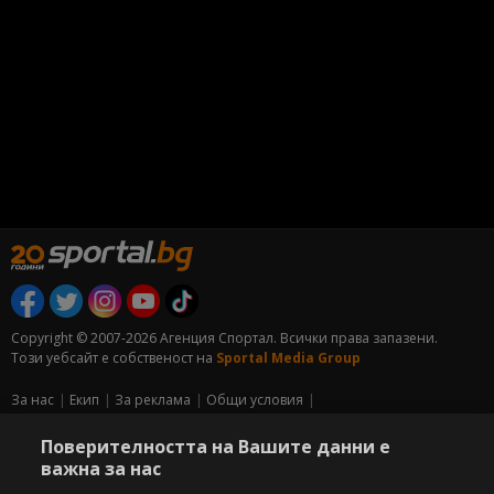
Copyright © 2007-2026 Агенция Спортал. Всички права запазени.
Този уебсайт е собственост на
Sportal Media Group
За нас
Екип
За рекламa
Общи условия
Етични правила на НСС
Лични данни
Поверителността на Вашите данни е
Управление на предпочитания
важна за нас
Съдържанието на този уеб сайт и технологиите, използвани в него, са