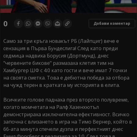
0
Добави коментар
Само за три кръга новакът РБ (Лайпциг) вече е
сензация в Първа Бундеслига! След като преди
седмица надвиха Борусия (Дортмунд), днес
"червените бикове" размазаха клетия тим на
Хамбургер ШФ с 4:0 като гости и вече имат 7 точки
на своята сметка. Това е дебютна победа за отбора
на чужд терен в кратката му историята в елита.
Всичките голове паднаха през второто полувреме,
когато момчетата на Ралф Хазенхютъл
демонстрираха изключителна ефективност. Всичко
започна с влизането в игра на Тимо Вернер, който в
66-ата минута спечели дузпа и перфектният днес
Емил Форсберг я реализира за 1:0. След това в