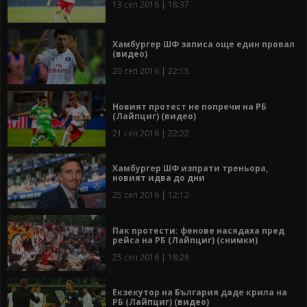
13 сеп 2016 | 18:37
Хамбургер ШФ записа още един провал
(видео)
20 сеп 2016 | 22:15
Новият протест не попречи на РБ
(Лайпциг) (видео)
21 сеп 2016 | 22:22
Хамбургер ШФ изпрати треньора,
новият идва до дни
25 сеп 2016 | 12:12
Пак протести: фенове насядаха пред
рейса на РБ (Лайпциг) (снимки)
25 сеп 2016 | 18:28
Екзекутор на България даде крила на
РБ (Лайпциг) (видео)