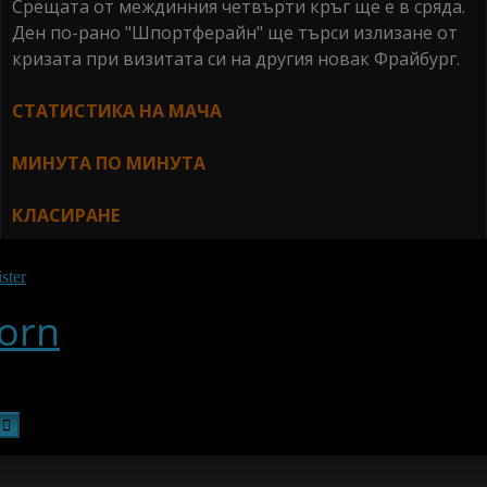
Срещата от междинния четвърти кръг ще е в сряда.
Ден по-рано "Шпортферайн" ще търси излизане от
кризата при визитата си на другия новак Фрайбург.
СТАТИСТИКА НА МАЧА
МИНУТА ПО МИНУТА
КЛАСИРАНЕ