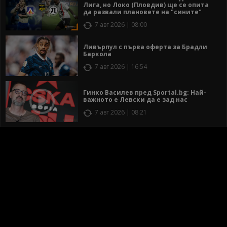
Лига, но Локо (Пловдив) ще се опита
да развали плановете на "сините"
7 авг 2026 | 08:00
Ливърпул с първа оферта за Брадли
Баркола
7 авг 2026 | 16:54
Гинко Василев пред Sportal.bg: Най-
важното е Левски да е зад нас
7 авг 2026 | 08:21