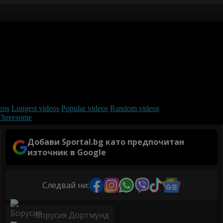
Добави Sportal.bg като предпочитан
източник в Google
Следвай ни:
Борусия Дортмунд