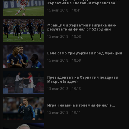
Хърватия на Световни първенства
15 юли 2018 | 18:41
Франция и Хърватия изиграха най-
резултатния финал от 52 години
15 юли 2018 | 18:58
Вече само три държави пред Франция
15 юли 2018 | 18:59
Президентът на Хърватия поздрави
Макрон (видео)
15 юли 2018 | 19:13
Играч на мача в големия финал е...
15 юли 2018 | 19:11