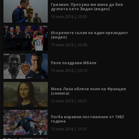
Гризман: През ума ми мина да бия
дузпата като Зидан (видео)
15 юли 2018 | 20:05
Искрените сълзи на един президент
(видео)
15 юли 2018 | 20:08
Пеле поздрави Мбапе
15 юли 2018 | 20:10
Мона Лиза облече екип на Франция
(снимка)
15 юли 2018 | 20:27
Погба изравни постижение от 1982
година
15 юли 2018 | 20:31