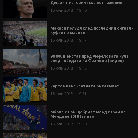
Дешан с историческо постижение
15 юли 2018 | 19:10
Макрон полудя след последния сигнал -
куфее по масите
15 юли 2018 | 19:17
90 000 в екстаз пред Айфеловата кула
след победата на Франция (видео)
15 юли 2018 | 19:18
Куртоа взе "Златната ръкавица"
15 юли 2018 | 19:31
Мбапе е най-добрият млад играч на
Мондиал 2018 (видео)
15 юли 2018 | 19:29