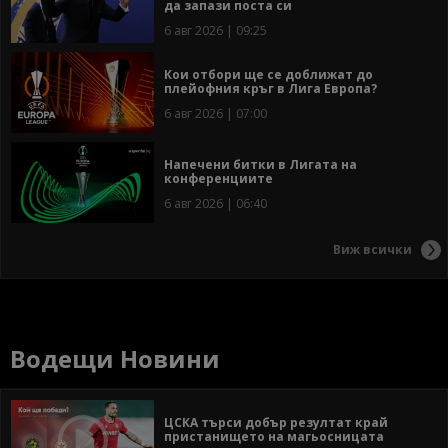
да запази поста си
6 авг 2026 | 09:25
Кои отбори ще се доближат до
плейофния кръг в Лига Европа?
6 авг 2026 | 07:00
Напечени битки в Лигата на
конференциите
6 авг 2026 | 06:40
Виж всички
Водещи Новини
ЦСКА търси добър резултат край
пристанището на магьосницата