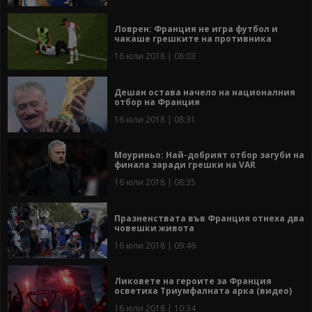
Ловрен: Франция не игра футбол и
чакаше грешките на противника
16 юли 2018 | 08:03
Дешан остава начело на националния
отбор на Франция
16 юли 2018 | 08:31
Моуриньо: Най-добрият отбор загуби на
финала заради грешки на VAR
16 юли 2018 | 08:35
Празненствата във Франция отнеха два
човешки живота
16 юли 2018 | 09:46
Ликовете на героите за Франция
осветиха Триумфалната арка (видео)
16 юли 2018 | 10:34