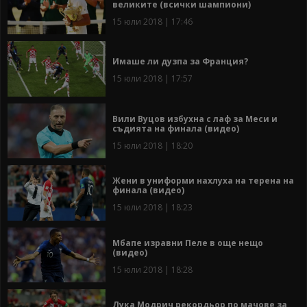
великите (всички шампиони)
15 юли 2018 | 17:46
Имаше ли дузпа за Франция?
15 юли 2018 | 17:57
Вили Вуцов избухна с лаф за Меси и
съдията на финала (видео)
15 юли 2018 | 18:20
Жени в униформи нахлуха на терена на
финала (видео)
15 юли 2018 | 18:23
Мбапе изравни Пеле в още нещо
(видео)
15 юли 2018 | 18:28
Лука Модрич рекордьор по мачове за