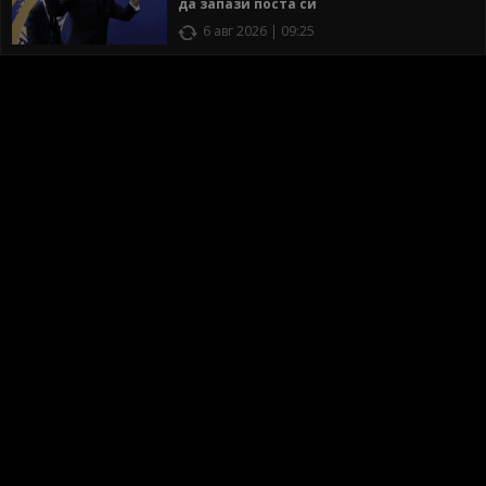
да запази поста си
6 авг 2026 | 09:25