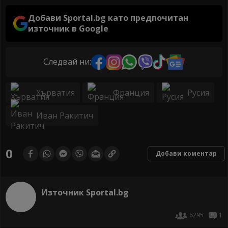
Добави Sportal.bg като предпочитан
източник в Google
Следвай ни:
Хърватия
Франция
Русия
Иван Ракитич
0
Добави коментар
Източник Sportal.bg
6295
1