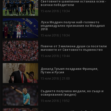
Световните шампиони останаха осем -
всички победители
15 юли 2018 | 19:34
Лука Модрич получи най-голямото
индивидуално признание на Мондиал
2018
15 юли 2018 | 19:34
Повече от 3 милиона души са посетили
мачовете от Световното първенство
15 юли 2018 | 19:44
Доналд Тръмп поздрави Франция,
Путин и Русия
15 юли 2018 | 21:00
Съдиите получиха медали, но също и
освирквания (видео)
15 юли 2018 | 19:52