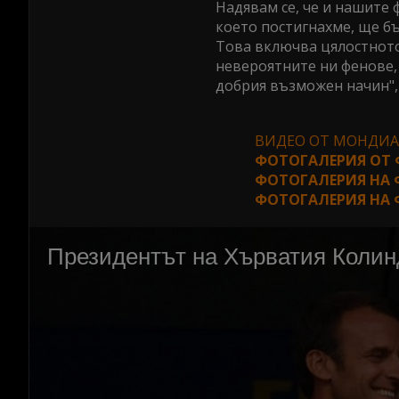
Надявам се, че и нашите ф
което постигнахме, ще бъ
Това включва цялостното
невероятните ни фенове,
добрия възможен начин", 
ВИДЕО ОТ МОНДИАЛ
ФОТОГАЛЕРИЯ ОТ
ФОТОГАЛЕРИЯ НА 
ФОТОГАЛЕРИЯ НА 