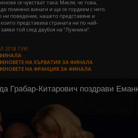
енове се чувстват така. Мисля, че това,
де помнено винаги и ще се гордеем с него.
 ни поведение, нашето представяне и
 които представиха страната ни по най-
заяви той след двубоя на "Лужники".
 2018 ТУК!
 ФИНАЛА
ФЕНОВЕТЕ НА ХЪРВАТИЯ ЗА ФИНАЛА
ФЕНОВЕТЕ НА ФРАНЦИЯ ЗА ФИНАЛА