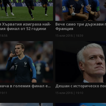
 Хърватия изиграха най-
Вече само три държави 
ия финал от 52 години
Франция
 18:58
15 юли 2018 | 18:59
мача в големия финал е...
Дешан с историческо п
 19:11
15 юли 2018 | 19:10