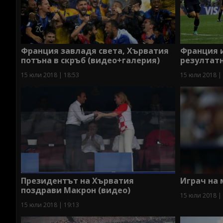
Франция завладя света, Хърватия
Франция и
потъна в скръб (видео+галерия)
резултатн
15 юли 2018 | 18:53
15 юли 2018 |
Президентът на Хърватия
Играч на 
поздрави Макрон (видео)
15 юли 2018 |
15 юли 2018 | 19:13