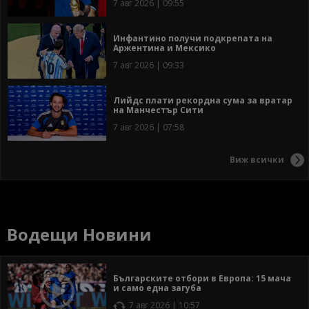
7 авг 2026 | 09:55
Инфантино получи подкрепата на
Аржентина и Мексико
7 авг 2026 | 09:33
Лийдс плати рекордна сума за вратар
на Манчестър Сити
7 авг 2026 | 07:58
Виж всички
Водещи Новини
Българските отбори в Европа: 15 мача
и само една загуба
7 авг 2026 | 10:57