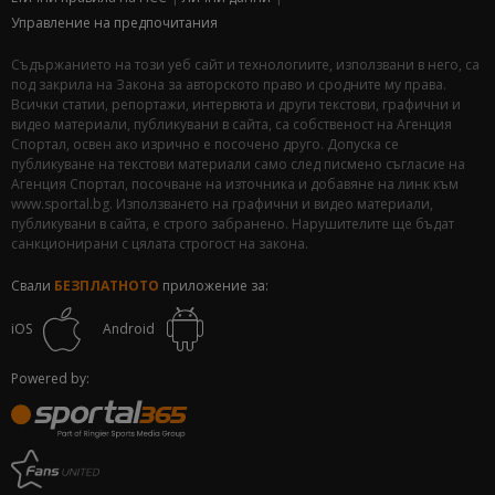
Управление на предпочитания
Съдържанието на този уеб сайт и технологиите, използвани в него, са
под закрила на Закона за авторското право и сродните му права.
Всички статии, репортажи, интервюта и други текстови, графични и
видео материали, публикувани в сайта, са собственост на Агенция
Спортал, освен ако изрично е посочено друго. Допуска се
публикуване на текстови материали само след писмено съгласие на
Агенция Спортал, посочване на източника и добавяне на линк към
www.sportal.bg. Използването на графични и видео материали,
публикувани в сайта, е строго забранено. Нарушителите ще бъдат
санкционирани с цялата строгост на закона.
Свали
БЕЗПЛАТНОТО
приложение за:
iOS
Android
Powered by: