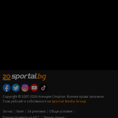
Copyright © 2007-2026 Агенция Спортал. Всички права запазени.
Този уебсайт е собственост на
Sportal Media Group
За нас
Екип
За рекламa
Общи условия
Етични правила на НСС
Лични данни