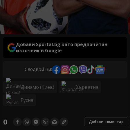
Добави Sportal.bg като предпочитан
източник в Google
Следвай ни:
Динамо (Киев)
Хърватия
Русия
0
Добави коментар