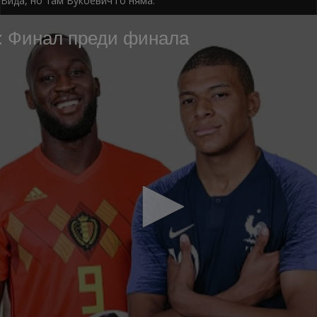
Вида, но там Вукоевич го няма.