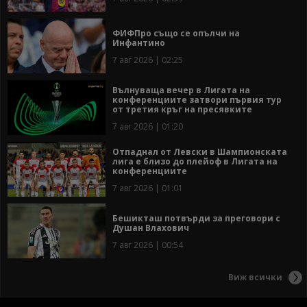
ФИФПро също се опълчи на
Инфантино
7 авг 2026 | 02:25
Вълнуваща вечер в Лигата на
конференциите затвори първия тур
от третия кръг на пресявките
7 авг 2026 | 01:20
Отпаднал от Левски в Шампионската
лига е близо до плейоф в Лигата на
конференциите
7 авг 2026 | 01:01
Бешикташ потвърди за преговори с
Душан Влахович
7 авг 2026 | 00:54
Виж всички