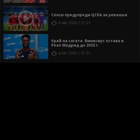
Сенси предупреди ЦСКА за реванша
6 авг 2026 | 21:23
Край на сагата: Винисиус остава в
Реал Мадрид до 2032 г.
6 авг 2026 | 21:21