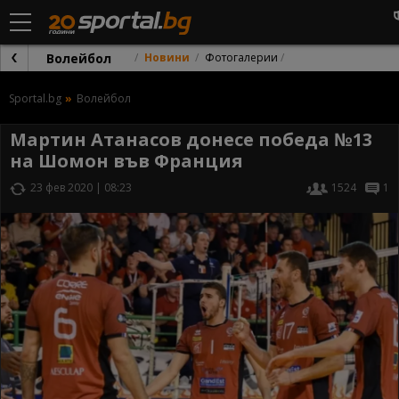
Волейбол
Новини
Фотогалерии
Sportal.bg
Волейбол
Мартин Атанасов донесе победа №13
на Шомон във Франция
23 фев 2020 | 08:23
1524
1