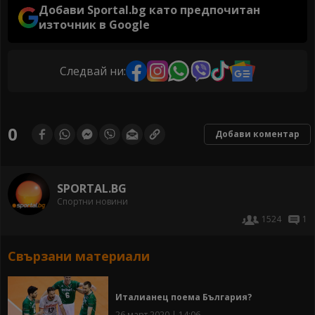
Добави Sportal.bg като предпочитан
източник в Google
Следвай ни:
0
Добави коментар
SPORTAL.BG
Спортни новини
1524
1
Свързани материали
Италианец поема България?
26 март 2020 | 14:06