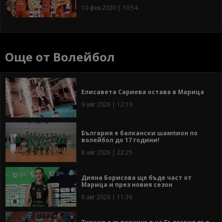
10 фев 2020 | 10:54
Още от Волейбол
Елисавета Сариева остава в Марица
9 авг 2026 | 12:19
България е балкански шампион по
волейбол до 17 години!
8 авг 2026 | 22:25
Дияна Борисова ще бъде част от
Марица и през новия сезон
8 авг 2026 | 11:36