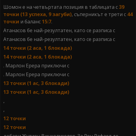
Шомон е на четвъртата позиция в таблицата с
39
точки (13 успеха, 9 загуби)
, съперникът е трети с
44
точки
и баланс
15:7
.
Атанасов бе най-резултатен, като се разписа с
Атанасов бе най-резултатен, като се разписа с
14 точки (2 аса, 1 блокада)
14 точки (2 аса, 1 блокада)
. Марлон Ерера приключи с
. Марлон Ерера приключи с
13 точки (1 ас, 3 блокади)
13 точки (1 ас, 3 блокади)
,
,
12 точки
12 точки