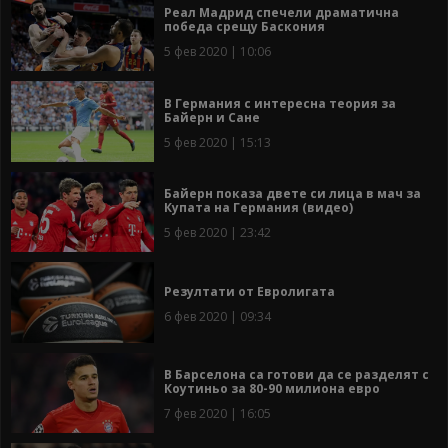
Реал Мадрид спечели драматична
победа срещу Баскония
5 фев 2020 | 10:06
В Германия с интересна теория за
Байерн и Сане
5 фев 2020 | 15:13
Байерн показа двете си лица в мач за
Купата на Германия (видео)
5 фев 2020 | 23:42
Резултати от Евролигата
6 фев 2020 | 09:34
В Барселона са готови да се разделят с
Коутиньо за 80-90 милиона евро
7 фев 2020 | 16:05