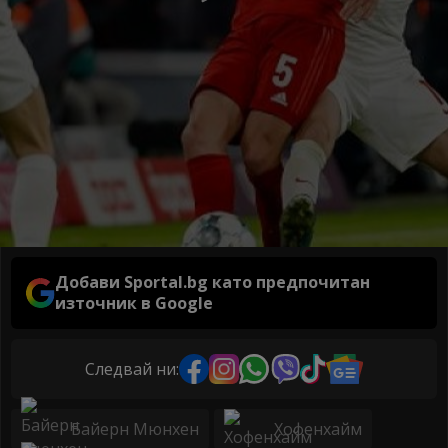
Добави Sportal.bg като предпочитан
източник в Google
Следвай ни:
Байерн Мюнхен
Хофенхайм