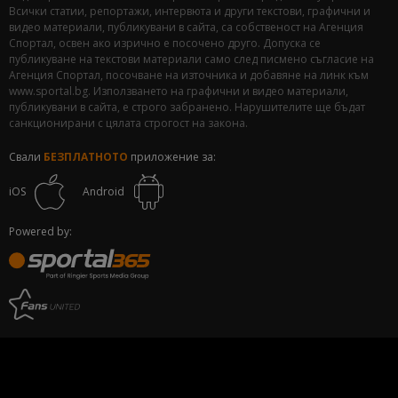
Всички статии, репортажи, интервюта и други текстови, графични и
видео материали, публикувани в сайта, са собственост на Агенция
Спортал, освен ако изрично е посочено друго. Допуска се
публикуване на текстови материали само след писмено съгласие на
Агенция Спортал, посочване на източника и добавяне на линк към
www.sportal.bg. Използването на графични и видео материали,
публикувани в сайта, е строго забранено. Нарушителите ще бъдат
санкционирани с цялата строгост на закона.
Свали
БЕЗПЛАТНОТО
приложение за:
iOS
Android
Powered by: