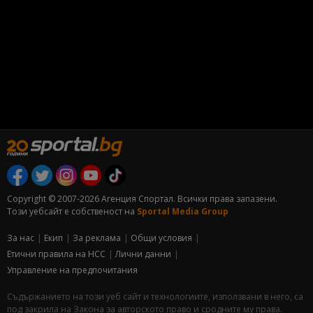
Copyright © 2007-2026 Агенция Спортал. Всички права запазени.
Този уебсайт е собственост на
Sportal Media Group
За нас
Екип
За рекламa
Общи условия
Етични правила на НСС
Лични данни
Управление на предпочитания
Съдържанието на този уеб сайт и технологиите, използвани в него, са
под закрила на Закона за авторското право и сродните му права.