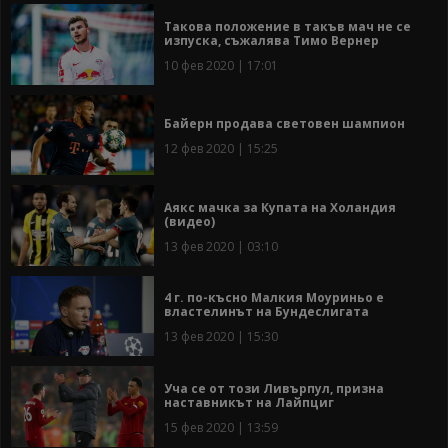
Такова положение в такъв мач не се
изпуска, съжалява Тимо Вернер
10 фев 2020 | 17:01
Байерн продава световен шампион
12 фев 2020 | 15:25
Аякс мачка за Купата на Холандия
(видео)
13 фев 2020 | 03:10
4 г. по-късно Малкия Моуриньо е
властелинът на Бундеслигата
13 фев 2020 | 15:30
Уча се от този Ливърпул, призна
наставникът на Лайпциг
15 фев 2020 | 13:59