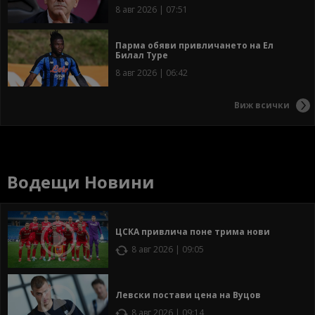
8 авг 2026 | 07:51
Парма обяви привличането на Ел
Билал Туре
8 авг 2026 | 06:42
Виж всички
Водещи Новини
ЦСКА привлича поне трима нови
8 авг 2026 | 09:05
Левски постави цена на Вуцов
8 авг 2026 | 09:14