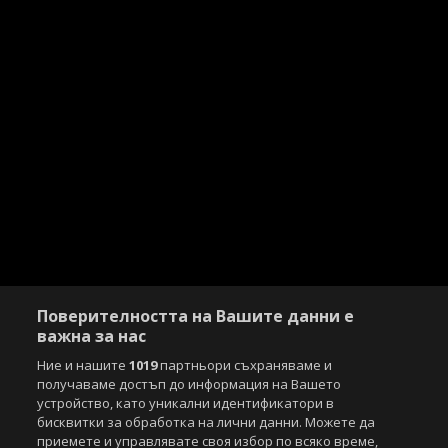
Поверителността на Вашите данни е
важна за нас
Ние и нашите
1019
партньори съхраняваме и
получаваме достъп до информация на Вашето
устройство, като уникални идентификатори в
бисквитки за обработка на лични данни. Можете да
приемете и управлявате своя избор по всяко време,