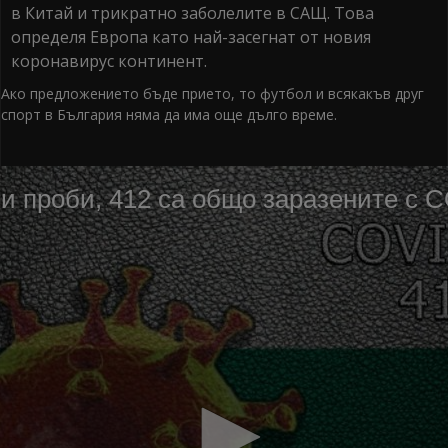
в Китай и трикратно заболелите в САЩ. Това
определя Европа като най-засегнат от новия
коронавирус континент.
Ако предложението бъде прието, то футбол и всякакъв друг
спорт в България няма да има още дълго време.