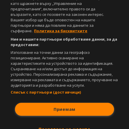
като щракнете върху „Управление на
предпочитания“, включително правото си да
възразите, като се позовете на законен интерес.
Вашият избор ще бъде оповестен на нашите
партньори и няма да повлияе на данните за
сърфиране.
Политика за бисквитките
Ние и нашите партньори обработваме данни, за да
предоставим:
Използване на точни данни за географско
позициониране. Активно сканиране на
характеристиките на устройството за идентификация.
Съхраняване на и/или достъп до информация на
устройство. Персонализирана реклама и съдържание,
измерване на рекламата и съдържанието, проучване на
аудиторията и разработване на услуги.
Списък с партньори (доставчици)
Приемам