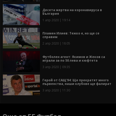
Десета жертва на коронавируса в
България
1 апр 2020 | 19:14
Пламен Илиев: Тежко е, но ще се
справим
2 апр 2020 | 18:05
Футболен агент: Якимов и Жеков са
играли за по 50 лева и кюфтета
3 апр 2020 | 09:35
Герой от САЩ'94: Ще прекратят много
първенства, наши клубове ще фалират
3 апр 2020 | 11:30