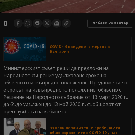
0
Добави коментар
COVID-19 взе девета жертва в
България
Министерският съвет реши да предложи на
Народното събрание удължаване срока на
обявеното извънредно положение. Предложението
е срокът на извънредното положение, обявено с
Решение на Народното събрание от 13 март 2020 г.,
да бъде удължен до 13 май 2020 г., съобщават от
пресслужбата на кабинета.
33 нови положителни проби, 412 са
общо заразените с COVID-19 у нас