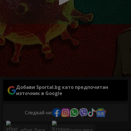
Добави Sportal.bg като предпочитан
източник в Google
Следвай ни:
efbet Лига
Втора лига