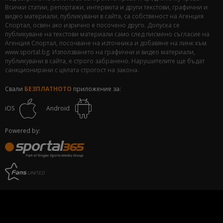
Всички статии, репортажи, интервюта и други текстови, графични и
видео материали, публикувани в сайта, са собственост на Агенция
Спортал, освен ако изрично е посочено друго. Допуска се
публикуване на текстови материали само след писмено съгласие на
Агенция Спортал, посочване на източника и добавяне на линк към
www.sportal.bg. Използването на графични и видео материали,
публикувани в сайта, е строго забранено. Нарушителите ще бъдат
санкционирани с цялата строгост на закона.
Свали
БЕЗПЛАТНОТО
приложение за:
iOS
Android
Powered by: