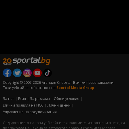
Copyright © 2007-2026 Агенция Спортал. Всички права запазени.
Този уебсайт е собственост на
Sportal Media Group
За нас
Екип
За рекламa
Общи условия
Етични правила на НСС
Лични данни
Управление на предпочитания
Съдържанието на този уеб сайт и технологиите, използвани в него, са
под закрила на Закона за авторското право и сродните му права.