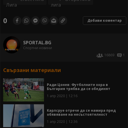
0
Добави коментар
SPORTAL.BG
Спортни новини
16869
1
Свързани материали
Ради Цонев: Футболните хора в
България трябва да се обединят
1 апр 2020 | 12:16
Карлсруе отрече да се намира пред
обявяване на несъстоятелност
1 апр 2020 | 12:36