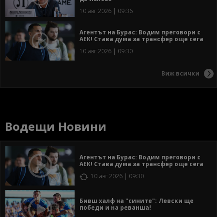
10 авг 2026 | 09:36
Агентът на Бурас: Водим преговори с
АЕК! Става дума за трансфер още сега
10 авг 2026 | 09:30
Виж всички
Водещи Новини
Агентът на Бурас: Водим преговори с
АЕК! Става дума за трансфер още сега
10 авг 2026 | 09:30
Бивш халф на "сините": Левски ще
победи и на реванша!