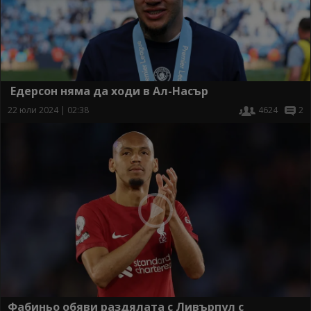
Едерсон няма да ходи в Ал-Насър
22 юли 2024 | 02:38
4624
2
Фабиньо обяви раздялата с Ливърпул с