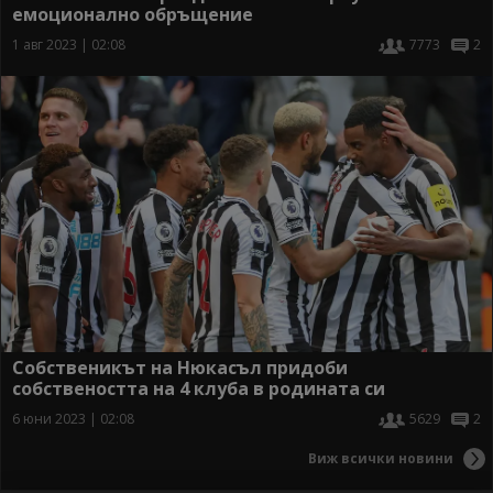
емоционално обръщение
1 авг 2023 | 02:08
7773
2
Собственикът на Нюкасъл придоби
собствеността на 4 клуба в родината си
6 юни 2023 | 02:08
5629
2
Виж всички новини