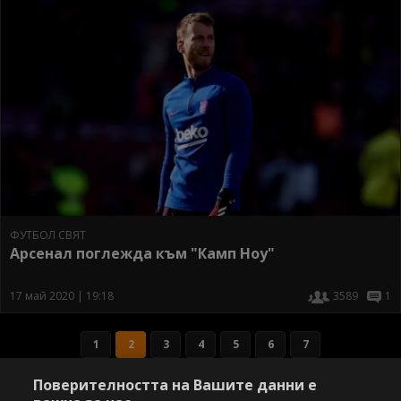
ФУТБОЛ СВЯТ
Арсенал поглежда към "Камп Ноу"
17 май 2020 | 19:18
3589
1
1
2
3
4
5
6
7
Поверителността на Вашите данни е