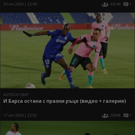
20 окт 2020 | 22:49
43546
1
ФУТБОЛ СВЯТ
И Барса остана с празни ръце (видео + галерия)
17 окт 2020 | 22:55
20048
1