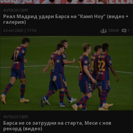
ФУТБОЛ СВЯТ
Реал Мадрид удари Барса на "Камп Ноу" (видео +
галерия)
24 окт 2020 | 17:54
58049
1
ФУТБОЛ СВЯТ
Барса не се затрудни на старта, Меси с нов
рекорд (видео)