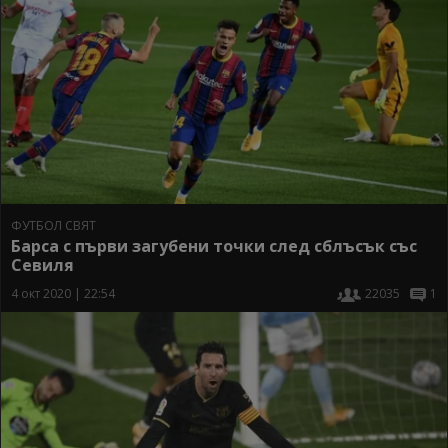
ФУТБОЛ СВЯТ
Барса с първи загубени точки след сблъсък със
Севиля
4 окт 2020 | 22:54
22035
1