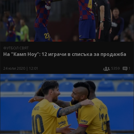
ФУТБОЛ СВЯТ
На "Камп Ноу": 12 играчи в списъка за продажба
24 юли 2020 | 12:01
5359
1