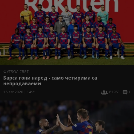
ФУТБОЛ СВЯТ
Барса гони наред - само четирима са
непродаваеми
16 авг 2020 | 14:21
61963
1