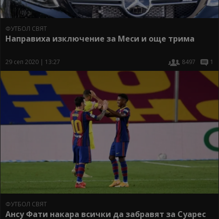
ФУТБОЛ СВЯТ
Направиха изключение за Меси и още трима
29 сеп 2020 | 13:27
8497
1
ФУТБОЛ СВЯТ
Ансу Фати накара всички да забравят за Суарес