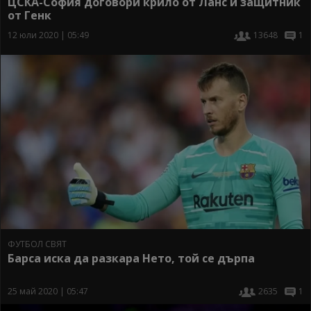
ЦСКА-София договори крило от Ланс и защитник
от Генк
12 юли 2020 | 05:49
13648
1
ФУТБОЛ СВЯТ
Барса иска да разкара Нето, той се дърпа
25 май 2020 | 05:47
2635
1