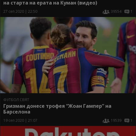
на старта на ерата на Куман (видео)
27 сеп 2020 | 22:50
39554
1
ФУТБОЛ СВЯТ
Гризман донесе трофея “Жоан Гампер” на
Барселона
19 сеп 2020 | 21:07
19539
1