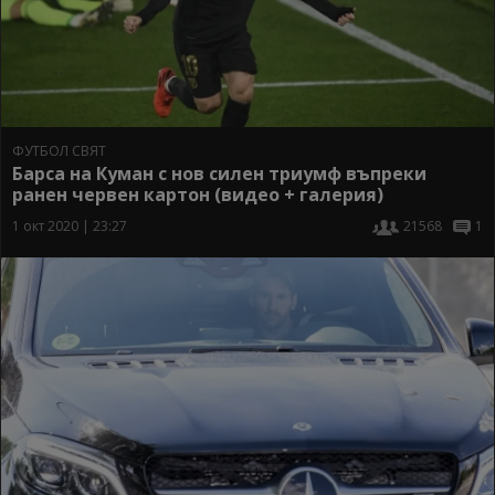
ФУТБОЛ СВЯТ
Барса на Куман с нов силен триумф въпреки
ранен червен картон (видео + галерия)
1 окт 2020 | 23:27
21568
1