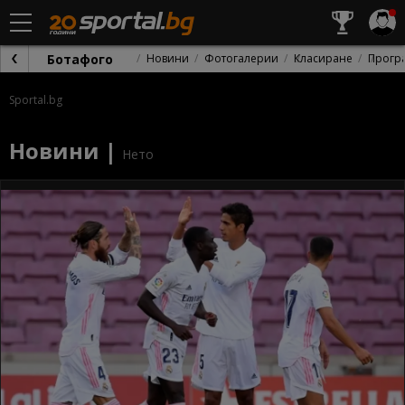
Ботафого
Новини
Фотогалерии
Класиране
Прогр
Sportal.bg
Новини |
Нето