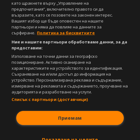
като щракнете върху „Управление на
предпочитания“, включително правото си да
възразите, като се позовете на законен интерес.
Вашият избор ще бъде оповестен на нашите
партньори и няма да повлияе на данните за
сърфиране.
Политика за бисквитките
Ние и нашите партньори обработваме данни, за да
предоставим:
Използване на точни данни за географско
позициониране. Активно сканиране на
характеристиките на устройството за идентификация.
Съхраняване на и/или достъп до информация на
устройство. Персонализирана реклама и съдържание,
измерване на рекламата и съдържанието, проучване на
аудиторията и разработване на услуги.
Списък с партньори (доставчици)
Приемам
Показване на целите