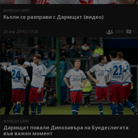
ФУТБОЛ СВЯТ
Кьолн се разправи с Дармщат (видео)
23 апр 2016 | 17:25
1019
1
ФУТБОЛ СВЯТ
Дармщат повали Динозавъра на Бундеслигата
във важен момент