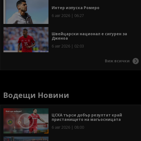
Интер изпуска Ромеро
6 авг 2026 | 06:27
Швейцарски национал е сигурен за
Дженоа
6 авг 2026 | 02:03
Виж всички
Водещи Новини
ЦСКА търси добър резултат край
пристанището на магьосницата
6 авг 2026 | 08:00