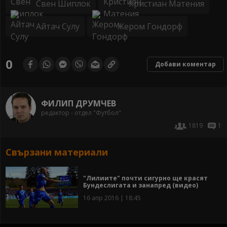
Свен Шиплок
Кристиан Матения
Айтач Сулу
Жером Гондорф
0
Добави коментар
ФИЛИП ДРУМЧЕВ
редактор - отдел "Футбол"
1819
1
Свързани материали
"Лилиите" почти сигурно ще красят
Бундеслигата и занапред (видео)
16 апр 2016 | 18:45