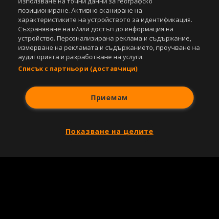
Използване на точни данни за географско
позициониране. Активно сканиране на
характеристиките на устройството за идентификация.
Съхраняване на и/или достъп до информация на
устройство. Персонализирана реклама и съдържание,
измерване на рекламата и съдържанието, проучване на
аудиторията и разработване на услуги.
Списък с партньори (доставчици)
Приемам
Показване на целите