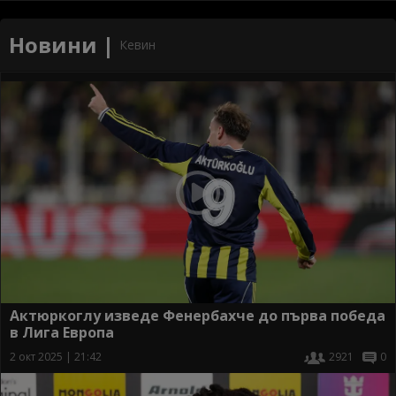
Новини |
Кевин
Актюркоглу изведе Фенербахче до първа победа
в Лига Европа
2 окт 2025 | 21:42
2921
0