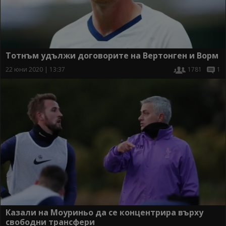
Тотнъм удължи договорите на Вертонген и Ворм
22 юни 2020 | 13:37
1781
1
Казали на Моуриньо да се концентрира върху
свободни трансфери