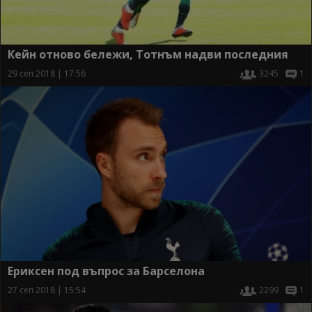
Кейн отново бележи, Тотнъм надви последния
29 сеп 2018 | 17:56
3245
1
Ериксен под въпрос за Барселона
27 сеп 2018 | 15:54
2299
1