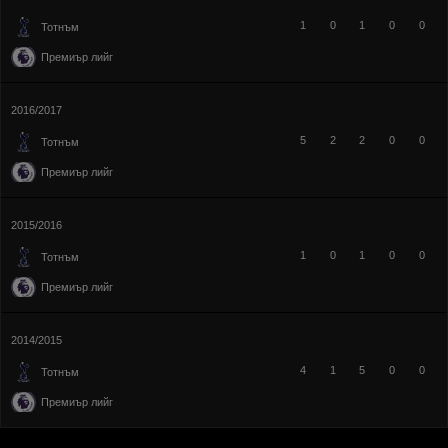
1
0
1
0
0
Тотнъм
Премиър лийг
2016/2017
5
2
2
0
0
Тотнъм
Премиър лийг
2015/2016
1
0
1
0
0
Тотнъм
Премиър лийг
2014/2015
4
1
5
0
0
Тотнъм
Премиър лийг