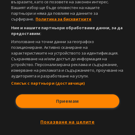
възразите, като се позовете на законен интерес.
Вашият избор ще бъде оповестен на нашите
партньори и няма да повлияе на данните за
сърфиране.
Политика за бисквитките
Ние и нашите партньори обработваме данни, за да
предоставим:
Използване на точни данни за географско
позициониране. Активно сканиране на
характеристиките на устройството за идентификация.
Съхраняване на и/или достъп до информация на
устройство. Персонализирана реклама и съдържание,
измерване на рекламата и съдържанието, проучване на
аудиторията и разработване на услуги.
Списък с партньори (доставчици)
Приемам
Показване на целите