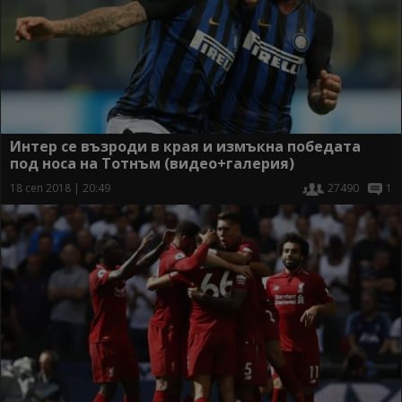
Интер се възроди в края и измъкна победата
под носа на Тотнъм (видео+галерия)
18 сеп 2018 | 20:49
27490
1