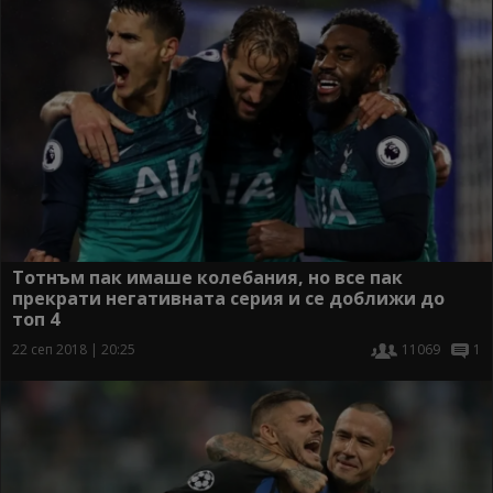
Тотнъм пак имаше колебания, но все пак
прекрати негативната серия и се доближи до
топ 4
22 сеп 2018 | 20:25
11069
1