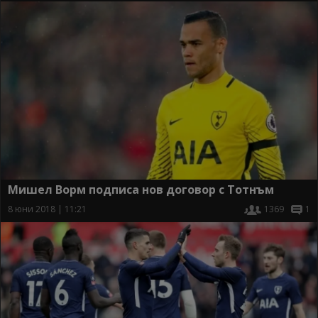
Мишел Ворм подписа нов договор с Тотнъм
8 юни 2018 | 11:21
1369
1