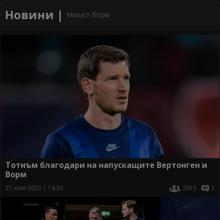
Новини |
Мишел Ворм
Тотнъм благодари на напускащите Вертонген и
Ворм
27 юли 2020 | 14:30
2015
1