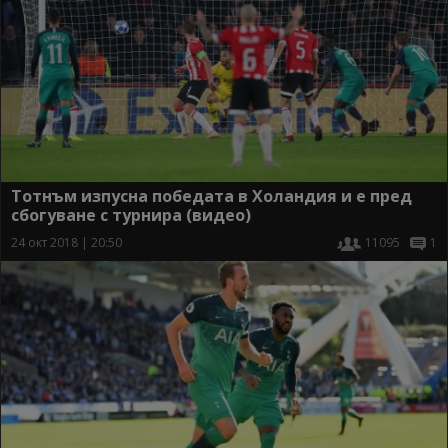
Тотнъм изпусна победата в Холандия и е пред
сбогуване с турнира (видео)
24 окт 2018 | 20:50
11095
1