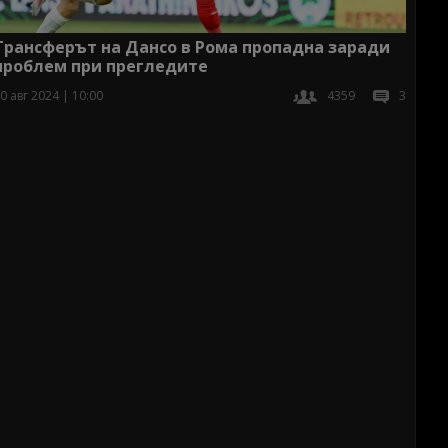
Трансферът на Дансо в Рома пропадна заради
проблем при прегледите
0 авг 2024 | 10:00
4359
3