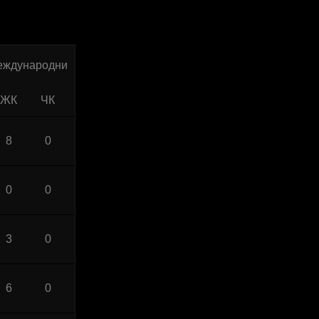
еждународни
ЖК
ЧК
8
0
0
0
3
0
6
0