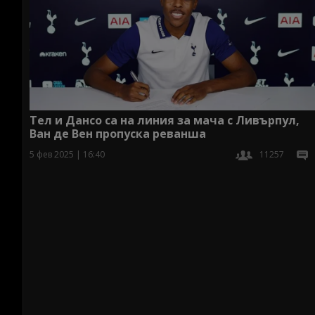
Тел и Дансо са на линия за мача с Ливърпул,
Ван де Вен пропуска реванша
5 фев 2025 | 16:40
11257