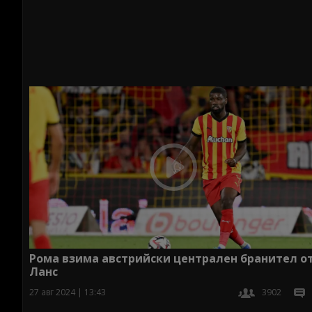
Рома взима австрийски централен бранител о
Ланс
27 авг 2024 | 13:43
3902