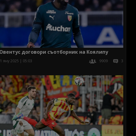
Ювентус договори съотборник на Коялипу
1 яну 2025 | 05:03
9909
3