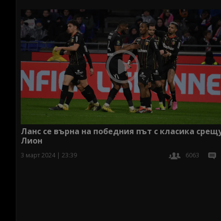
Ланс се върна на победния път с класика срещ
Лион
3 март 2024 | 23:39
6063