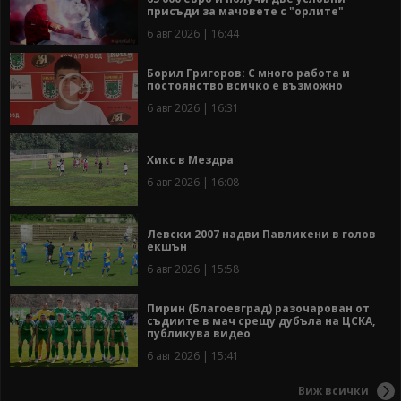
присъди за мачовете с "орлите"
6 авг 2026 | 16:44
Борил Григоров: С много работа и
постоянство всичко е възможно
6 авг 2026 | 16:31
Хикс в Мездра
6 авг 2026 | 16:08
Левски 2007 надви Павликени в голов
екшън
6 авг 2026 | 15:58
Пирин (Благоевград) разочарован от
съдиите в мач срещу дубъла на ЦСКА,
публикува видео
6 авг 2026 | 15:41
Виж всички