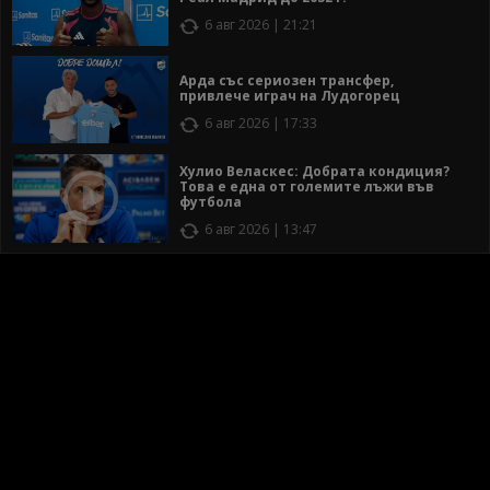
6 авг 2026 | 21:21
Арда със сериозен трансфер,
привлече играч на Лудогорец
6 авг 2026 | 17:33
Хулио Веласкес: Добрата кондиция?
Това е една от големите лъжи във
футбола
6 авг 2026 | 13:47