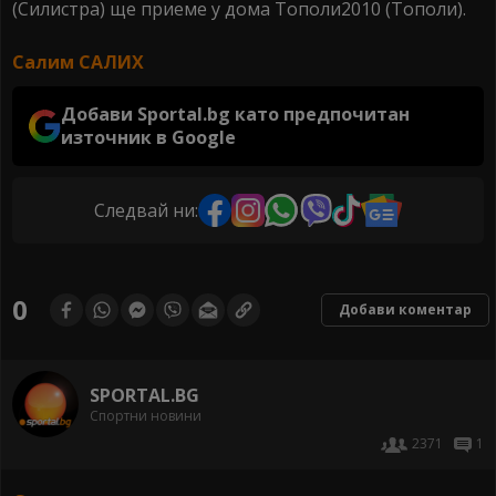
(Силистра) ще приеме у дома Тополи2010 (Тополи).
Салим САЛИХ
Добави Sportal.bg като предпочитан
източник в Google
Следвай ни:
0
Добави коментар
SPORTAL.BG
Спортни новини
2371
1